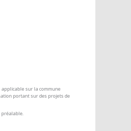
me applicable sur la commune
ation portant sur des projets de
 préalable.