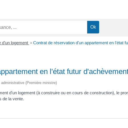
e d'un logement
>
Contrat de réservation d'un appartement en l'état 
appartement en l'état futur d'achèveme
t administrative (Première ministre)
ment d'un logement (à construire ou en cours de construction), le pro
s de la vente.