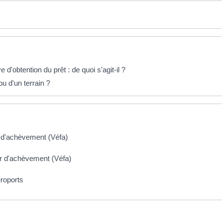
'obtention du prêt : de quoi s'agit-il ?
u d'un terrain ?
r d'achèvement (Véfa)
ur d'achèvement (Véfa)
éroports