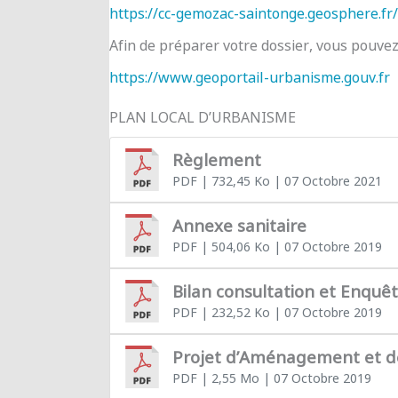
https://cc-gemozac-saintonge.geosphere.fr/
Afin de préparer votre dossier, vous pouve
https://www.geoportail-urbanisme.gouv.fr
PLAN LOCAL D’URBANISME
Règlement
PDF
| 732,45 Ko
| 07 Octobre 2021
Annexe sanitaire
PDF
| 504,06 Ko
| 07 Octobre 2019
Bilan consultation et Enquê
PDF
| 232,52 Ko
| 07 Octobre 2019
Projet d’Aménagement et 
PDF
| 2,55 Mo
| 07 Octobre 2019