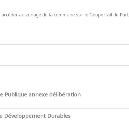
z accéder au zonage de la commune sur le Géoportail de l’ur
te Publique annexe délibération
de Développement Durables