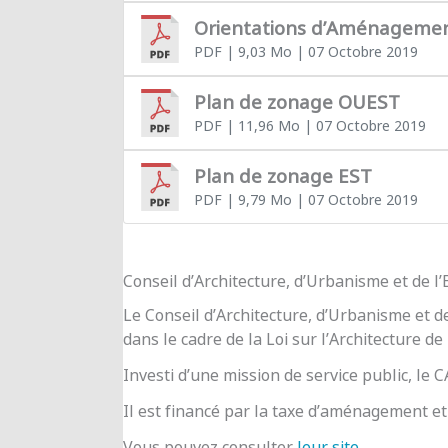
Orientations d’Aménageme
PDF
| 9,03 Mo
| 07 Octobre 2019
Plan de zonage OUEST
PDF
| 11,96 Mo
| 07 Octobre 2019
Plan de zonage EST
PDF
| 9,79 Mo
| 07 Octobre 2019
Conseil d’Architecture, d’Urbanisme et de 
Le Conseil d’Architecture, d’Urbanisme et d
dans le cadre de la Loi sur l’Architecture de
Investi d’une mission de service public, le
Il est financé par la taxe d’aménagement et 
Vous pouvez consulter
leur site
.