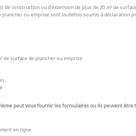
ts de construction ou d’extension de plus de 20 m² de surfac
e plancher ou emprise sont toutefois soumis à déclaration pré
 m² de surface de plancher ou emprise
din…
re
nisme peut vous fournir les formulaires ou ils peuvent être
ment en ligne.