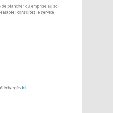
e de plancher ou emprise au sol
alable : consultez le service
 téléchargés
ici
.