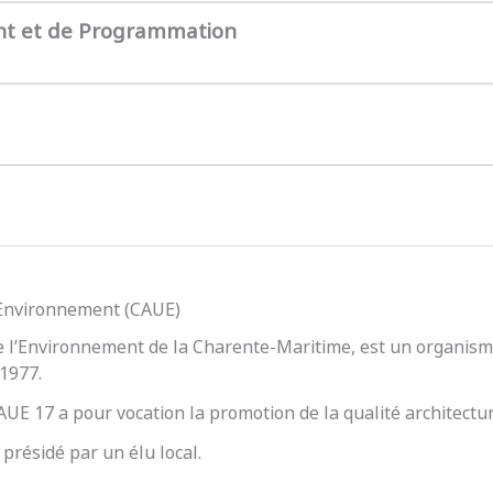
nt et de Programmation
l’Environnement (CAUE)
e l’Environnement de la Charente-Maritime, est un organisme
 1977.
 CAUE 17 a pour vocation la promotion de la qualité architect
présidé par un élu local.