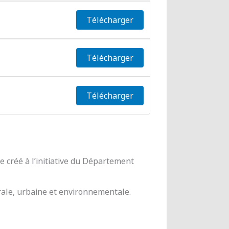
Télécharger
Télécharger
Télécharger
 créé à l’initiative du Département
urale, urbaine et environnementale.