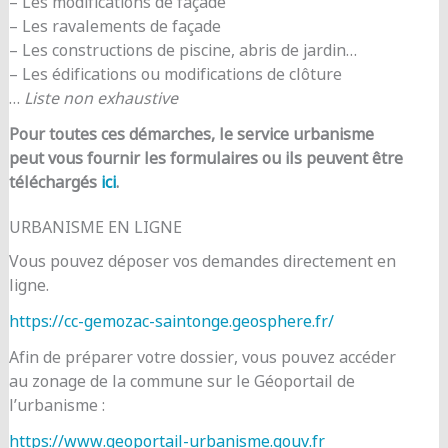
– Les modifications de façade
– Les ravalements de façade
– Les constructions de piscine, abris de jardin…
– Les édifications ou modifications de clôture
…
Liste non exhaustive
Pour toutes ces démarches, le service urbanisme
peut vous fournir les formulaires ou ils peuvent être
téléchargés
ici
.
URBANISME EN LIGNE
Vous pouvez déposer vos demandes directement en
ligne.
https://cc-gemozac-saintonge.geosphere.fr/
Afin de préparer votre dossier, vous pouvez accéder
au zonage de la commune sur le Géoportail de
l’urbanisme :
https://www.geoportail-urbanisme.gouv.fr