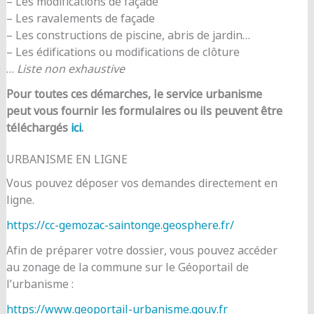
– Les modifications de façade
– Les ravalements de façade
– Les constructions de piscine, abris de jardin…
– Les édifications ou modifications de clôture
…
Liste non exhaustive
Pour toutes ces démarches, le service urbanisme
peut vous fournir les formulaires ou ils peuvent être
téléchargés
ici
.
URBANISME EN LIGNE
Vous pouvez déposer vos demandes directement en
ligne.
https://cc-gemozac-saintonge.geosphere.fr/
Afin de préparer votre dossier, vous pouvez accéder
au zonage de la commune sur le Géoportail de
l’urbanisme :
https://www.geoportail-urbanisme.gouv.fr