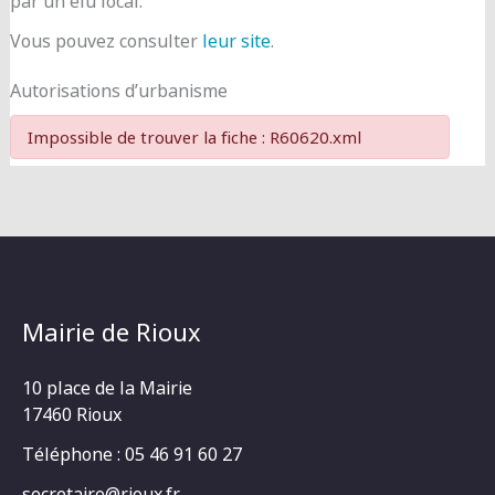
par un élu local.
Vous pouvez consulter
leur site
.
Autorisations d’urbanisme
Impossible de trouver la fiche : R60620.xml
Mairie de Rioux
10 place de la Mairie
17460 Rioux
Téléphone : 05 46 91 60 27
secretaire@rioux.fr