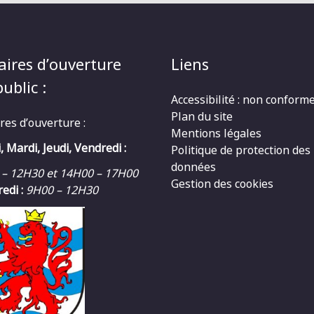
aires d’ouverture
Liens
ublic :
Accessibilité : non conform
Plan du site
res d’ouverture :
Mentions légales
, Mardi, Jeudi, Vendredi :
Politique de protection des
données
 – 12H30 et 14H00 – 17H00
Gestion des cookies
edi :
9H00 – 12H30