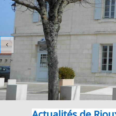
RIOUX
PRÉCÉDENT
Actualités de Riou