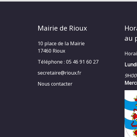
Mairie de Rioux
Hor
au p
10 place de la Mairie
17460 Rioux
Horai
Téléphone : 05 46 91 60 27
Lundi
secretaire@rioux.fr
9H00
Mercr
Nous contacter