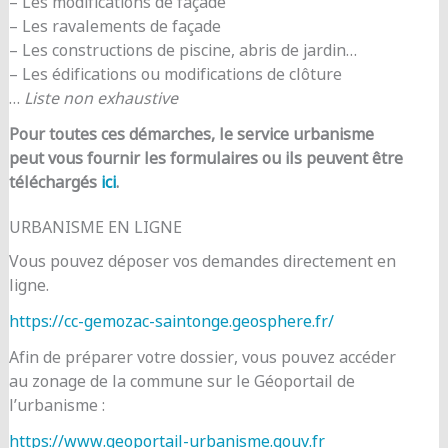
– Les modifications de façade
– Les ravalements de façade
– Les constructions de piscine, abris de jardin…
– Les édifications ou modifications de clôture
…
Liste non exhaustive
Pour toutes ces démarches, le service urbanisme
peut vous fournir les formulaires ou ils peuvent être
téléchargés
ici
.
URBANISME EN LIGNE
Vous pouvez déposer vos demandes directement en
ligne.
https://cc-gemozac-saintonge.geosphere.fr/
Afin de préparer votre dossier, vous pouvez accéder
au zonage de la commune sur le Géoportail de
l’urbanisme :
https://www.geoportail-urbanisme.gouv.fr