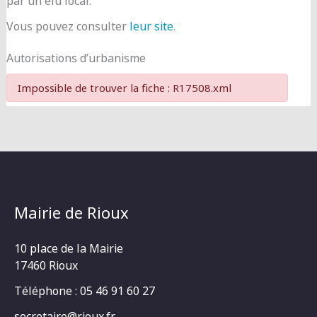
par un élu local.
Vous pouvez consulter
leur site
.
Autorisations d’urbanisme
Impossible de trouver la fiche : R17508.xml
Mairie de Rioux
10 place de la Mairie
17460 Rioux
Téléphone : 05 46 91 60 27
secretaire@rioux.fr