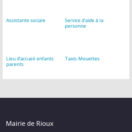
Assistante sociale
Service d’aide à la
personne
Lieu d’accueil enfants
Taxis-Mouettes
parents
Mairie de Rioux