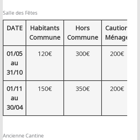
Salle des Fêtes
DATE
Habitants
Hors
Caution
C
Commune
Commune
Ménage
01/05
120€
300€
200€
au
31/10
01/11
150€
350€
200€
au
30/04
Ancienne Cantine