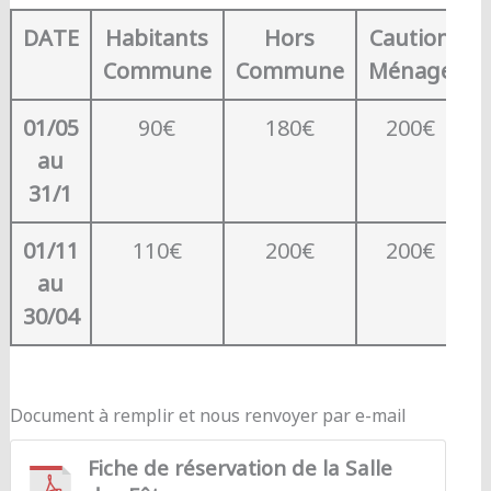
DATE
Habitants
Hors
Caution
C
Commune
Commune
Ménage
01/05
90€
180€
200€
au
31/1
01/11
110€
200€
200€
au
30/04
Document à remplir et nous renvoyer par e-mail
Fiche de réservation de la Salle