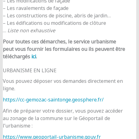
– Les modifications de façade
– Les ravalements de façade
– Les constructions de piscine, abris de jardin…
– Les édifications ou modifications de clôture
…
Liste non exhaustive
Pour toutes ces démarches, le service urbanisme
peut vous fournir les formulaires ou ils peuvent être
téléchargés
ici
.
URBANISME EN LIGNE
Vous pouvez déposer vos demandes directement en
ligne.
https://cc-gemozac-saintonge.geosphere.fr/
Afin de préparer votre dossier, vous pouvez accéder
au zonage de la commune sur le Géoportail de
l’urbanisme :
https://www.geoportail-urbanisme.gouv.fr