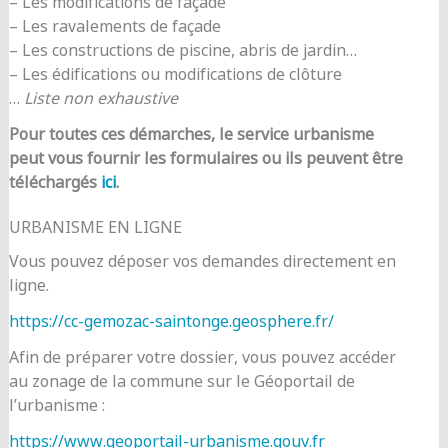
– Les modifications de façade
– Les ravalements de façade
– Les constructions de piscine, abris de jardin…
– Les édifications ou modifications de clôture
…
Liste non exhaustive
Pour toutes ces démarches, le service urbanisme
peut vous fournir les formulaires ou ils peuvent être
téléchargés
ici
.
URBANISME EN LIGNE
Vous pouvez déposer vos demandes directement en
ligne.
https://cc-gemozac-saintonge.geosphere.fr/
Afin de préparer votre dossier, vous pouvez accéder
au zonage de la commune sur le Géoportail de
l’urbanisme :
https://www.geoportail-urbanisme.gouv.fr