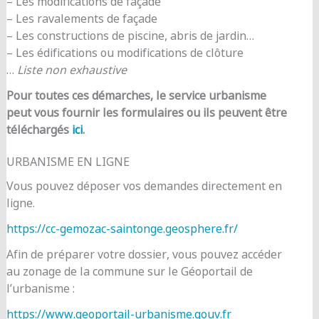
– Les modifications de façade
– Les ravalements de façade
– Les constructions de piscine, abris de jardin…
– Les édifications ou modifications de clôture
…
Liste non exhaustive
Pour toutes ces démarches, le service urbanisme
peut vous fournir les formulaires ou ils peuvent être
téléchargés
ici
.
URBANISME EN LIGNE
Vous pouvez déposer vos demandes directement en
ligne.
https://cc-gemozac-saintonge.geosphere.fr/
Afin de préparer votre dossier, vous pouvez accéder
au zonage de la commune sur le Géoportail de
l’urbanisme :
https://www.geoportail-urbanisme.gouv.fr