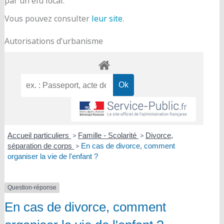
par un élu local.
Vous pouvez consulter
leur site
.
Autorisations d’urbanisme
Accueil particuliers
>
Famille - Scolarité
>
Divorce,
séparation de corps
>
En cas de divorce, comment
organiser la vie de l'enfant ?
Question-réponse
En cas de divorce, comment