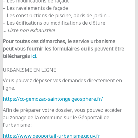
– Les modifications de façade
– Les ravalements de façade
– Les constructions de piscine, abris de jardin…
– Les édifications ou modifications de clôture
…
Liste non exhaustive
Pour toutes ces démarches, le service urbanisme
peut vous fournir les formulaires ou ils peuvent être
téléchargés
ici
.
URBANISME EN LIGNE
Vous pouvez déposer vos demandes directement en
ligne.
https://cc-gemozac-saintonge.geosphere.fr/
Afin de préparer votre dossier, vous pouvez accéder
au zonage de la commune sur le Géoportail de
l’urbanisme :
https://www.geoportail-urbanisme.gouv.fr