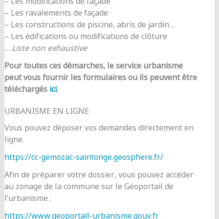
– Les modifications de façade
– Les ravalements de façade
– Les constructions de piscine, abris de jardin…
– Les édifications ou modifications de clôture
…
Liste non exhaustive
Pour toutes ces démarches, le service urbanisme
peut vous fournir les formulaires ou ils peuvent être
téléchargés
ici
.
URBANISME EN LIGNE
Vous pouvez déposer vos demandes directement en
ligne.
https://cc-gemozac-saintonge.geosphere.fr/
Afin de préparer votre dossier, vous pouvez accéder
au zonage de la commune sur le Géoportail de
l’urbanisme :
https://www.geoportail-urbanisme.gouv.fr