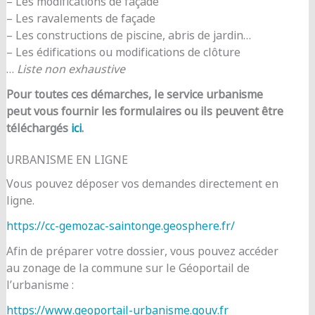
– Les modifications de façade
– Les ravalements de façade
– Les constructions de piscine, abris de jardin…
– Les édifications ou modifications de clôture
…
Liste non exhaustive
Pour toutes ces démarches, le service urbanisme
peut vous fournir les formulaires ou ils peuvent être
téléchargés
ici
.
URBANISME EN LIGNE
Vous pouvez déposer vos demandes directement en
ligne.
https://cc-gemozac-saintonge.geosphere.fr/
Afin de préparer votre dossier, vous pouvez accéder
au zonage de la commune sur le Géoportail de
l’urbanisme :
https://www.geoportail-urbanisme.gouv.fr