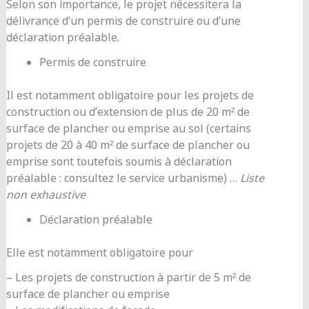
Selon son importance, le projet nécessitera la
délivrance d’un permis de construire ou d’une
déclaration préalable.
Permis de construire
Il est notamment obligatoire pour les projets de
construction ou d’extension de plus de 20 m² de
surface de plancher ou emprise au sol (certains
projets de 20 à 40 m² de surface de plancher ou
emprise sont toutefois soumis à déclaration
préalable : consultez le service urbanisme) …
Liste
non exhaustive
Déclaration préalable
Elle est notamment obligatoire pour
– Les projets de construction à partir de 5 m² de
surface de plancher ou emprise