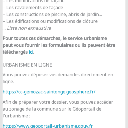
– Les modifications de façade
– Les ravalements de façade
– Les constructions de piscine, abris de jardin…
– Les édifications ou modifications de clôture
…
Liste non exhaustive
Pour toutes ces démarches, le service urbanisme
peut vous fournir les formulaires ou ils peuvent être
téléchargés
ici
.
URBANISME EN LIGNE
Vous pouvez déposer vos demandes directement en
ligne.
https://cc-gemozac-saintonge.geosphere.fr/
Afin de préparer votre dossier, vous pouvez accéder
au zonage de la commune sur le Géoportail de
l’urbanisme :
https://www.geoportail-urbanisme.gouv.fr