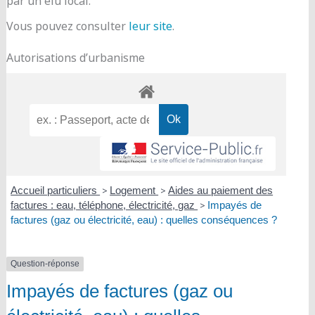
par un élu local.
Vous pouvez consulter
leur site
.
Autorisations d’urbanisme
Accueil particuliers
>
Logement
>
Aides au paiement des
factures : eau, téléphone, électricité, gaz
>
Impayés de
factures (gaz ou électricité, eau) : quelles conséquences ?
Question-réponse
Impayés de factures (gaz ou