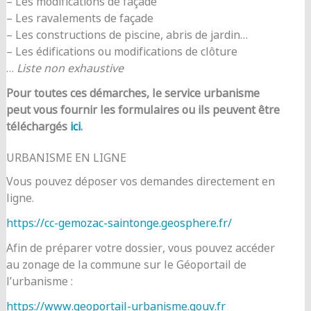
– Les modifications de façade
– Les ravalements de façade
– Les constructions de piscine, abris de jardin…
– Les édifications ou modifications de clôture
…
Liste non exhaustive
Pour toutes ces démarches, le service urbanisme
peut vous fournir les formulaires ou ils peuvent être
téléchargés
ici
.
URBANISME EN LIGNE
Vous pouvez déposer vos demandes directement en
ligne.
https://cc-gemozac-saintonge.geosphere.fr/
Afin de préparer votre dossier, vous pouvez accéder
au zonage de la commune sur le Géoportail de
l’urbanisme :
https://www.geoportail-urbanisme.gouv.fr