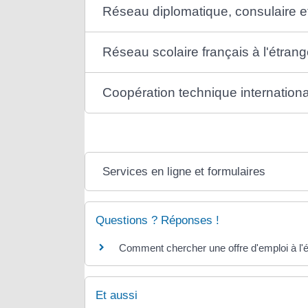
Réseau diplomatique, consulaire et
Réseau scolaire français à l'étrang
Coopération technique internation
Services en ligne et formulaires
Questions ? Réponses !
Comment chercher une offre d'emploi à l'é
Et aussi