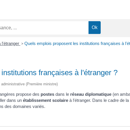
à l'étranger
>
Quels emplois proposent les institutions françaises à l'é
nstitutions françaises à l'étranger ?
t administrative (Première ministre)
trangères propose des
postes
dans le
réseau diplomatique
(en ambas
ller dans un
établissement scolaire
à l'étranger. Dans le cadre de la
ns des domaines variés.