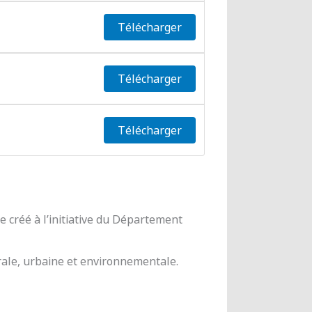
Télécharger
Télécharger
Télécharger
 créé à l’initiative du Département
urale, urbaine et environnementale.