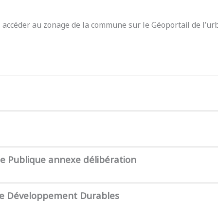
z accéder au zonage de la commune sur le Géoportail de l’ur
te Publique annexe délibération
de Développement Durables