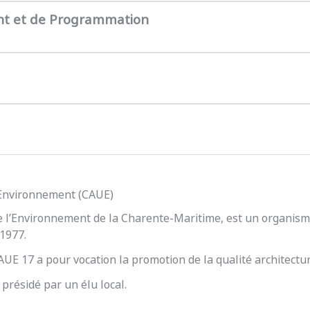
nt et de Programmation
l’Environnement (CAUE)
e l’Environnement de la Charente-Maritime, est un organisme
 1977.
 CAUE 17 a pour vocation la promotion de la qualité architect
présidé par un élu local.