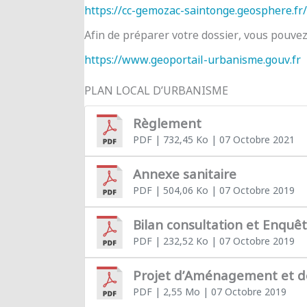
https://cc-gemozac-saintonge.geosphere.fr/
Afin de préparer votre dossier, vous pouve
https://www.geoportail-urbanisme.gouv.fr
PLAN LOCAL D’URBANISME
Règlement
PDF
| 732,45 Ko
| 07 Octobre 2021
Annexe sanitaire
PDF
| 504,06 Ko
| 07 Octobre 2019
Bilan consultation et Enquê
PDF
| 232,52 Ko
| 07 Octobre 2019
Projet d’Aménagement et 
PDF
| 2,55 Mo
| 07 Octobre 2019