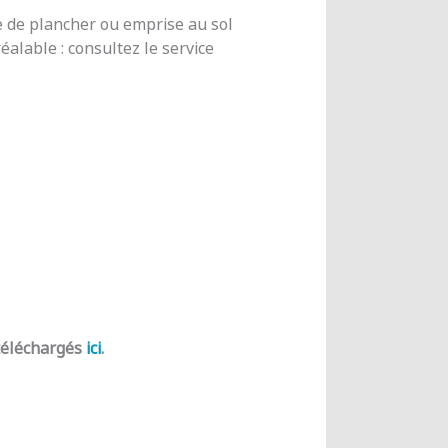
e de plancher ou emprise au sol
alable : consultez le service
 téléchargés
ici
.