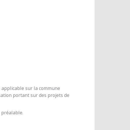
me applicable sur la commune
ation portant sur des projets de
 préalable.