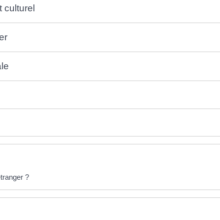
 culturel
er
ale
tranger ?