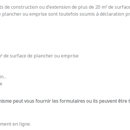
ts de construction ou d’extension de plus de 20 m² de surfac
e plancher ou emprise sont toutefois soumis à déclaration pré
 m² de surface de plancher ou emprise
din…
re
nisme peut vous fournir les formulaires ou ils peuvent être
ment en ligne.