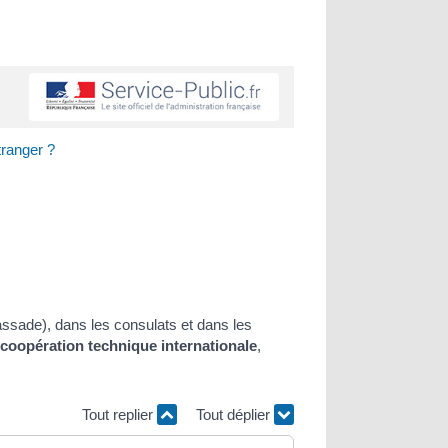
tranger ?
sade), dans les consulats et dans les
coopération technique internationale
,
Tout replier
Tout déplier