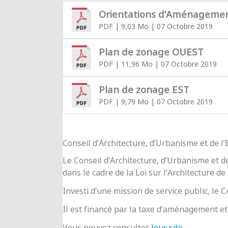
Orientations d’Aménageme
PDF
| 9,03 Mo
| 07 Octobre 2019
Plan de zonage OUEST
PDF
| 11,96 Mo
| 07 Octobre 2019
Plan de zonage EST
PDF
| 9,79 Mo
| 07 Octobre 2019
Conseil d’Architecture, d’Urbanisme et de 
Le Conseil d’Architecture, d’Urbanisme et d
dans le cadre de la Loi sur l’Architecture de
Investi d’une mission de service public, le
Il est financé par la taxe d’aménagement et 
Vous pouvez consulter
leur site
.