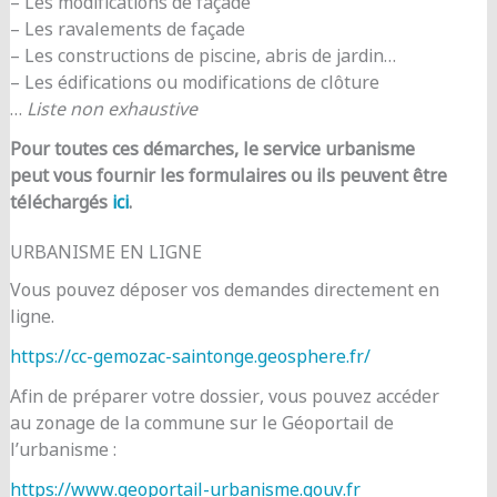
– Les modifications de façade
– Les ravalements de façade
– Les constructions de piscine, abris de jardin…
– Les édifications ou modifications de clôture
…
Liste non exhaustive
Pour toutes ces démarches, le service urbanisme
peut vous fournir les formulaires ou ils peuvent être
téléchargés
ici
.
URBANISME EN LIGNE
Vous pouvez déposer vos demandes directement en
ligne.
https://cc-gemozac-saintonge.geosphere.fr/
Afin de préparer votre dossier, vous pouvez accéder
au zonage de la commune sur le Géoportail de
l’urbanisme :
https://www.geoportail-urbanisme.gouv.fr