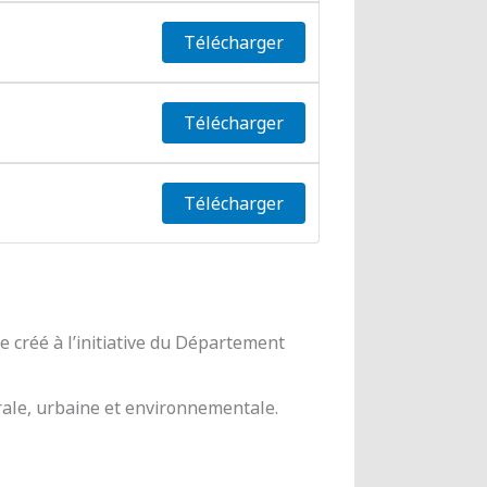
Télécharger
Télécharger
Télécharger
 créé à l’initiative du Département
urale, urbaine et environnementale.