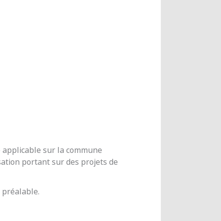
me applicable sur la commune
ation portant sur des projets de
 préalable.