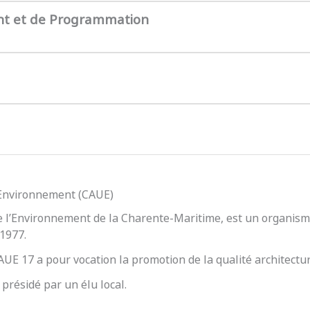
nt et de Programmation
l’Environnement (CAUE)
e l’Environnement de la Charente-Maritime, est un organisme
 1977.
 CAUE 17 a pour vocation la promotion de la qualité architect
présidé par un élu local.