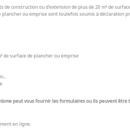
ts de construction ou d’extension de plus de 20 m² de surfac
e plancher ou emprise sont toutefois soumis à déclaration pré
 m² de surface de plancher ou emprise
din…
re
nisme peut vous fournir les formulaires ou ils peuvent être
ment en ligne.