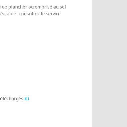
e de plancher ou emprise au sol
alable : consultez le service
 téléchargés
ici
.