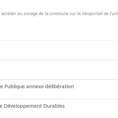
z accéder au zonage de la commune sur le Géoportail de l’ur
te Publique annexe délibération
de Développement Durables