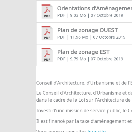
Orientations d’Aménageme
PDF
| 9,03 Mo
| 07 Octobre 2019
Plan de zonage OUEST
PDF
| 11,96 Mo
| 07 Octobre 2019
Plan de zonage EST
PDF
| 9,79 Mo
| 07 Octobre 2019
Conseil d’Architecture, d’Urbanisme et de 
Le Conseil d’Architecture, d’Urbanisme et d
dans le cadre de la Loi sur l’Architecture de
Investi d’une mission de service public, le
Il est financé par la taxe d’aménagement et 
Vous pouvez consulter
leur site
.