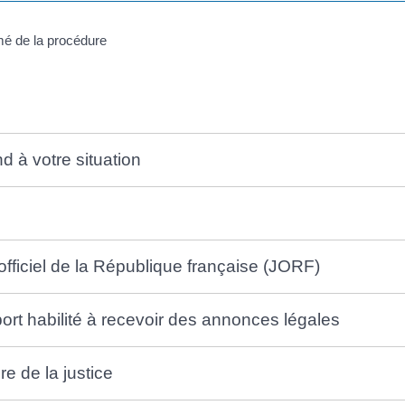
d à votre situation
fficiel de la République française (JORF)
rt habilité à recevoir des annonces légales
e de la justice