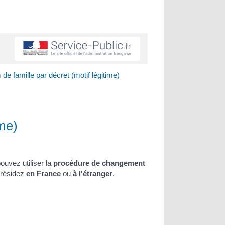
 famille par décret (motif légitime)
me)
ouvez utiliser la
procédure de changement
 résidez
en France
ou
à l'étranger
.