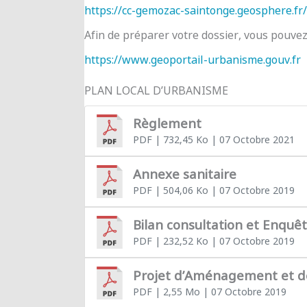
https://cc-gemozac-saintonge.geosphere.fr/
Afin de préparer votre dossier, vous pouve
https://www.geoportail-urbanisme.gouv.fr
PLAN LOCAL D’URBANISME
Règlement
PDF
| 732,45 Ko
| 07 Octobre 2021
Annexe sanitaire
PDF
| 504,06 Ko
| 07 Octobre 2019
Bilan consultation et Enquê
PDF
| 232,52 Ko
| 07 Octobre 2019
Projet d’Aménagement et 
PDF
| 2,55 Mo
| 07 Octobre 2019