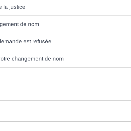
 la justice
angement de nom
e demande est refusée
 votre changement de nom