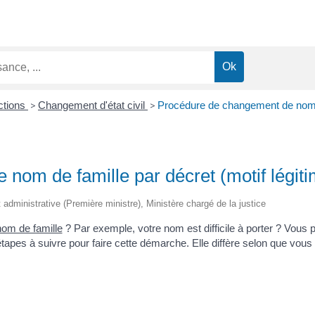
ections
>
Changement d'état civil
>
Procédure de changement de nom de
nom de famille par décret (motif légiti
et administrative (Première ministre), Ministère chargé de la justice
nom de famille
? Par exemple, votre nom est difficile à porter ? Vous p
étapes à suivre pour faire cette démarche. Elle diffère selon que vous