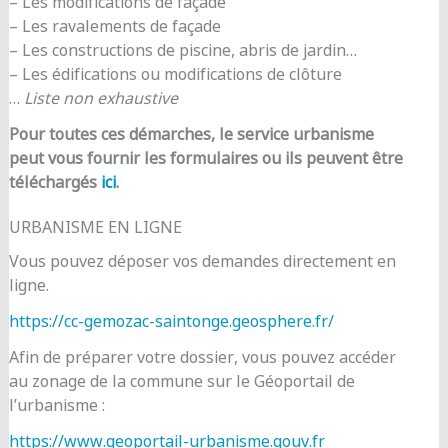
– Les modifications de façade
– Les ravalements de façade
– Les constructions de piscine, abris de jardin…
– Les édifications ou modifications de clôture
…
Liste non exhaustive
Pour toutes ces démarches, le service urbanisme
peut vous fournir les formulaires ou ils peuvent être
téléchargés
ici
.
URBANISME EN LIGNE
Vous pouvez déposer vos demandes directement en
ligne.
https://cc-gemozac-saintonge.geosphere.fr/
Afin de préparer votre dossier, vous pouvez accéder
au zonage de la commune sur le Géoportail de
l’urbanisme :
https://www.geoportail-urbanisme.gouv.fr