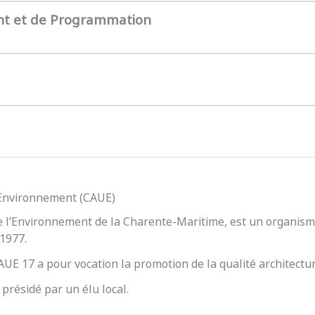
nt et de Programmation
l’Environnement (CAUE)
e l’Environnement de la Charente-Maritime, est un organisme
 1977.
 CAUE 17 a pour vocation la promotion de la qualité architect
présidé par un élu local.