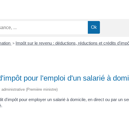
mation
>
Impôt sur le revenu : déductions, réductions et crédits d'imp
d'impôt pour l'emploi d'un salarié à domi
et administrative (Première ministre)
it d'impôt pour employer un salarié à domicile, en direct ou par un se
é.