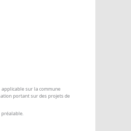
me applicable sur la commune
ation portant sur des projets de
 préalable.