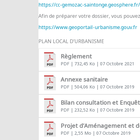
https://cc-gemozac-saintonge.geosphere.fr/
Afin de préparer votre dossier, vous pouve
https://www.geoportail-urbanisme.gouv.fr
PLAN LOCAL D’URBANISME
Règlement
PDF
| 732,45 Ko
| 07 Octobre 2021
Annexe sanitaire
PDF
| 504,06 Ko
| 07 Octobre 2019
Bilan consultation et Enquê
PDF
| 232,52 Ko
| 07 Octobre 2019
Projet d’Aménagement et 
PDF
| 2,55 Mo
| 07 Octobre 2019