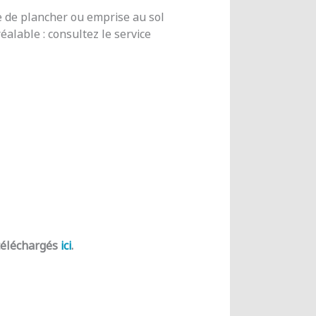
e de plancher ou emprise au sol
alable : consultez le service
 téléchargés
ici
.