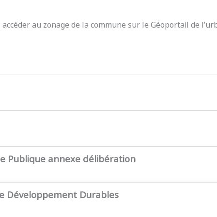
z accéder au zonage de la commune sur le Géoportail de l’ur
te Publique annexe délibération
de Développement Durables