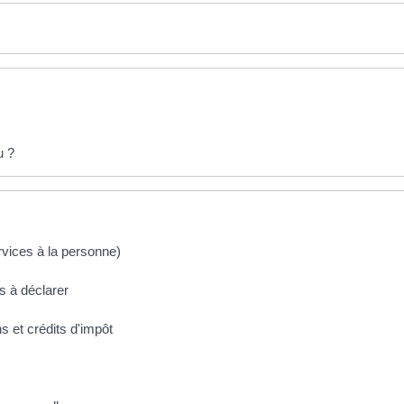
u ?
rvices à la personne)
s à déclarer
s et crédits d'impôt