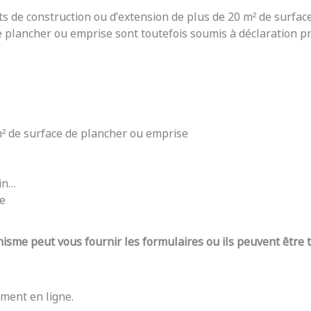
ts de construction ou d’extension de plus de 20 m² de surfac
e plancher ou emprise sont toutefois soumis à déclaration pré
 m² de surface de plancher ou emprise
din…
re
nisme peut vous fournir les formulaires ou ils peuvent être
ment en ligne.