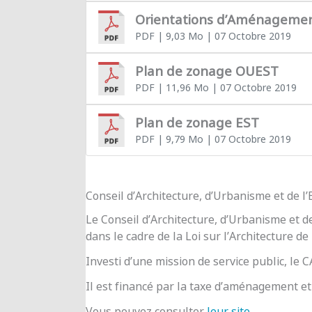
Orientations d’Aménageme
PDF
| 9,03 Mo
| 07 Octobre 2019
Plan de zonage OUEST
PDF
| 11,96 Mo
| 07 Octobre 2019
Plan de zonage EST
PDF
| 9,79 Mo
| 07 Octobre 2019
Conseil d’Architecture, d’Urbanisme et de 
Le Conseil d’Architecture, d’Urbanisme et d
dans le cadre de la Loi sur l’Architecture de
Investi d’une mission de service public, le
Il est financé par la taxe d’aménagement et 
Vous pouvez consulter
leur site
.