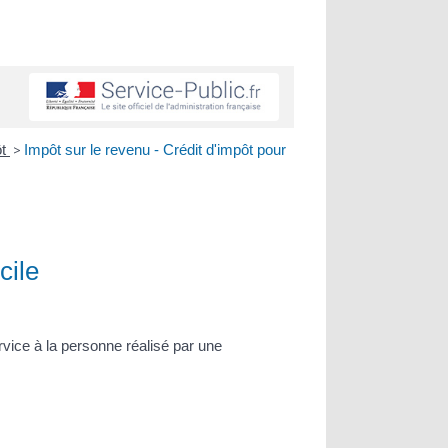
ôt
>
Impôt sur le revenu - Crédit d'impôt pour
cile
rvice à la personne réalisé par une