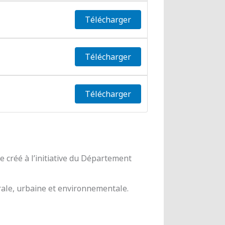
Télécharger
Télécharger
Télécharger
 créé à l’initiative du Département
urale, urbaine et environnementale.