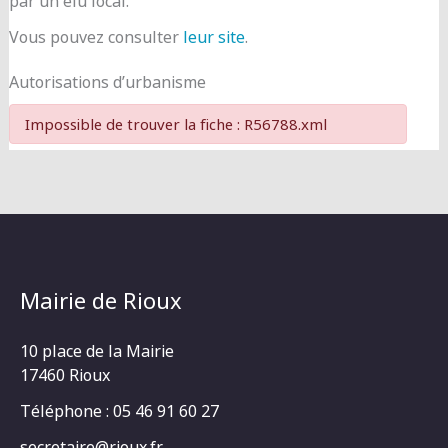
par un élu local.
Vous pouvez consulter
leur site
.
Autorisations d’urbanisme
Impossible de trouver la fiche : R56788.xml
Mairie de Rioux
10 place de la Mairie
17460 Rioux
Téléphone : 05 46 91 60 27
secretaire@rioux.fr