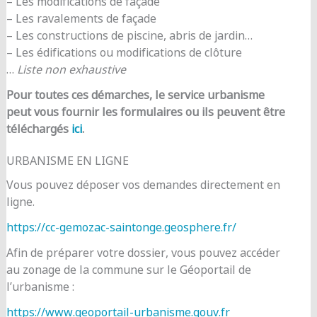
– Les modifications de façade
– Les ravalements de façade
– Les constructions de piscine, abris de jardin…
– Les édifications ou modifications de clôture
…
Liste non exhaustive
Pour toutes ces démarches, le service urbanisme
peut vous fournir les formulaires ou ils peuvent être
téléchargés
ici
.
URBANISME EN LIGNE
Vous pouvez déposer vos demandes directement en
ligne.
https://cc-gemozac-saintonge.geosphere.fr/
Afin de préparer votre dossier, vous pouvez accéder
au zonage de la commune sur le Géoportail de
l’urbanisme :
https://www.geoportail-urbanisme.gouv.fr