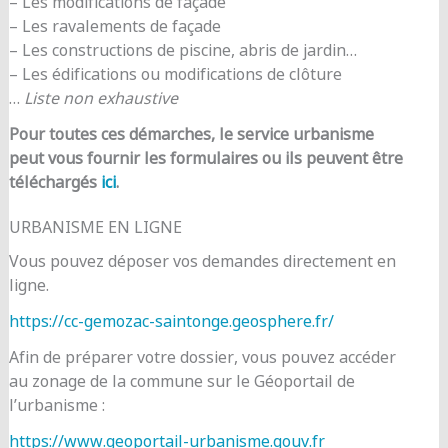
– Les modifications de façade
– Les ravalements de façade
– Les constructions de piscine, abris de jardin…
– Les édifications ou modifications de clôture
…
Liste non exhaustive
Pour toutes ces démarches, le service urbanisme
peut vous fournir les formulaires ou ils peuvent être
téléchargés
ici
.
URBANISME EN LIGNE
Vous pouvez déposer vos demandes directement en
ligne.
https://cc-gemozac-saintonge.geosphere.fr/
Afin de préparer votre dossier, vous pouvez accéder
au zonage de la commune sur le Géoportail de
l’urbanisme :
https://www.geoportail-urbanisme.gouv.fr