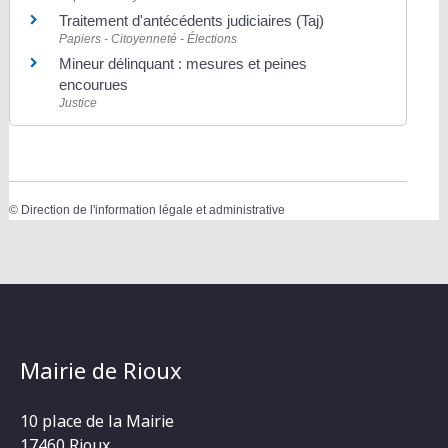
Traitement d'antécédents judiciaires (Taj)
Papiers - Citoyenneté - Élections
Mineur délinquant : mesures et peines
encourues
Justice
©
Direction de l'information légale et administrative
Mairie de Rioux
10 place de la Mairie
17460 Rioux