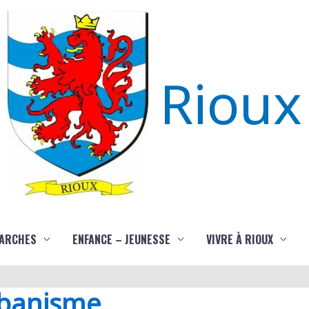
Rioux
ARCHES
ENFANCE – JEUNESSE
VIVRE À RIOUX
rbanisme