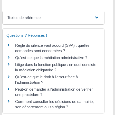
Textes de référence
Questions ? Réponses !
Règle du silence vaut accord (SVA) : quelles
demandes sont concernées ?
Qu'est-ce que la médiation administrative ?
Litige dans la fonction publique : en quoi consiste
la médiation obligatoire ?
Qu'est-ce que le droit à l'erreur face à
l'administration ?
Peut-on demander à l'administration de vérifier
une procédure ?
Comment consulter les décisions de sa mairie,
son département ou sa région ?