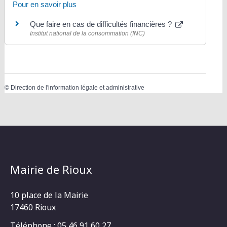
Pour en savoir plus
Que faire en cas de difficultés financières ?
Institut national de la consommation (INC)
©
Direction de l'information légale et administrative
Mairie de Rioux
10 place de la Mairie
17460 Rioux
Téléphone : 05 46 91 60 27