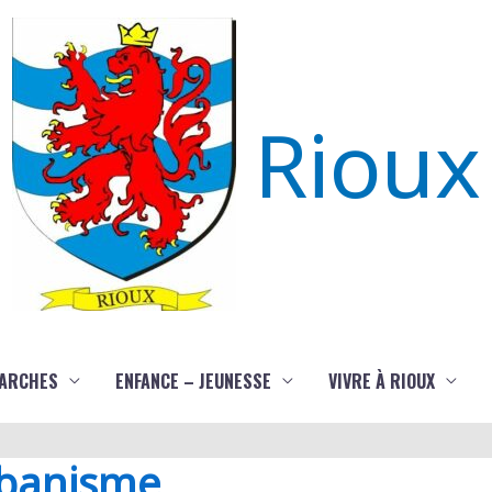
Rioux
ARCHES
ENFANCE – JEUNESSE
VIVRE À RIOUX
rbanisme