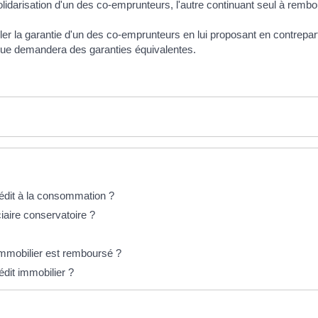
idarisation d'un des co-emprunteurs, l'autre continuant seul à rembour
ler la garantie d'un des co-emprunteurs en lui proposant en contrepa
nque demandera des garanties équivalentes.
crédit à la consommation ?
ire conservatoire ?
immobilier est remboursé ?
édit immobilier ?