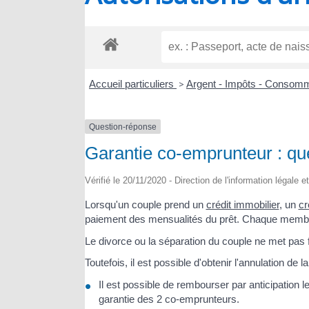
RIOUX
Accueil particuliers
>
Argent - Impôts - Consom
Question-réponse
Garantie co-emprunteur : que
Vérifié le 20/11/2020 - Direction de l'information légale e
Lorsqu'un couple prend un
crédit immobilier
, un
cr
paiement des mensualités du prêt. Chaque membre
Le divorce ou la séparation du couple ne met pas fi
Toutefois, il est possible d'obtenir l'annulation de
Il est possible de rembourser par anticipation l
garantie des 2 co-emprunteurs.