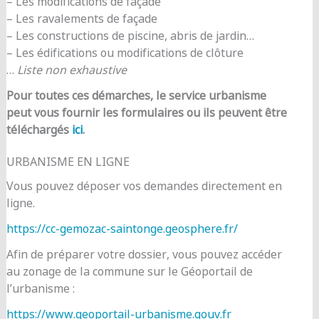
– Les modifications de façade
– Les ravalements de façade
– Les constructions de piscine, abris de jardin…
– Les édifications ou modifications de clôture
…
Liste non exhaustive
Pour toutes ces démarches, le service urbanisme
peut vous fournir les formulaires ou ils peuvent être
téléchargés
ici
.
URBANISME EN LIGNE
Vous pouvez déposer vos demandes directement en
ligne.
https://cc-gemozac-saintonge.geosphere.fr/
Afin de préparer votre dossier, vous pouvez accéder
au zonage de la commune sur le Géoportail de
l’urbanisme :
https://www.geoportail-urbanisme.gouv.fr