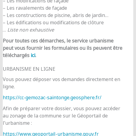
– Les modifications de façade
– Les ravalements de façade
– Les constructions de piscine, abris de jardin…
– Les édifications ou modifications de clôture
…
Liste non exhaustive
Pour toutes ces démarches, le service urbanisme
peut vous fournir les formulaires ou ils peuvent être
téléchargés
ici
.
URBANISME EN LIGNE
Vous pouvez déposer vos demandes directement en
ligne.
https://cc-gemozac-saintonge.geosphere.fr/
Afin de préparer votre dossier, vous pouvez accéder
au zonage de la commune sur le Géoportail de
l’urbanisme :
https://www.geoportail-urbanisme.gouv.fr