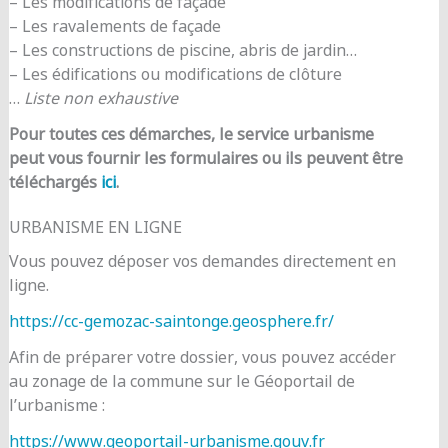
– Les modifications de façade
– Les ravalements de façade
– Les constructions de piscine, abris de jardin…
– Les édifications ou modifications de clôture
…
Liste non exhaustive
Pour toutes ces démarches, le service urbanisme
peut vous fournir les formulaires ou ils peuvent être
téléchargés
ici
.
URBANISME EN LIGNE
Vous pouvez déposer vos demandes directement en
ligne.
https://cc-gemozac-saintonge.geosphere.fr/
Afin de préparer votre dossier, vous pouvez accéder
au zonage de la commune sur le Géoportail de
l’urbanisme :
https://www.geoportail-urbanisme.gouv.fr