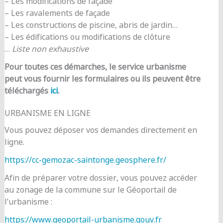
– Les modifications de façade
– Les ravalements de façade
– Les constructions de piscine, abris de jardin…
– Les édifications ou modifications de clôture
…
Liste non exhaustive
Pour toutes ces démarches, le service urbanisme
peut vous fournir les formulaires ou ils peuvent être
téléchargés
ici
.
URBANISME EN LIGNE
Vous pouvez déposer vos demandes directement en
ligne.
https://cc-gemozac-saintonge.geosphere.fr/
Afin de préparer votre dossier, vous pouvez accéder
au zonage de la commune sur le Géoportail de
l’urbanisme :
https://www.geoportail-urbanisme.gouv.fr