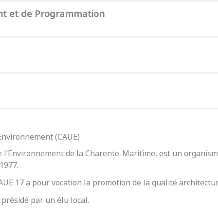
nt et de Programmation
l’Environnement (CAUE)
e l’Environnement de la Charente-Maritime, est un organisme
 1977.
 CAUE 17 a pour vocation la promotion de la qualité architect
présidé par un élu local.