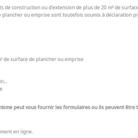
ts de construction ou d’extension de plus de 20 m² de surfac
e plancher ou emprise sont toutefois soumis à déclaration pré
 m² de surface de plancher ou emprise
din…
re
nisme peut vous fournir les formulaires ou ils peuvent être
ment en ligne.