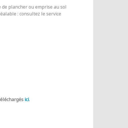
e de plancher ou emprise au sol
alable : consultez le service
 téléchargés
ici
.