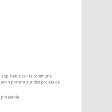
me applicable sur la commune
ation portant sur des projets de
 préalable.