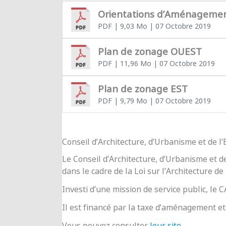
Orientations d’Aménageme
PDF
| 9,03 Mo
| 07 Octobre 2019
Plan de zonage OUEST
PDF
| 11,96 Mo
| 07 Octobre 2019
Plan de zonage EST
PDF
| 9,79 Mo
| 07 Octobre 2019
Conseil d’Architecture, d’Urbanisme et de 
Le Conseil d’Architecture, d’Urbanisme et d
dans le cadre de la Loi sur l’Architecture de
Investi d’une mission de service public, le
Il est financé par la taxe d’aménagement et 
Vous pouvez consulter
leur site
.