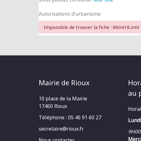
Autorisations d’urbanisme
Impossible de trouver la fiche : R60418.xml
Mairie de Rioux
Hor
au p
10 place de la Mairie
17460 Rioux
Horai
Téléphone : 05 46 91 60 27
Lundi
secretaire@rioux.fr
9H00
Mercr
Nous contacter