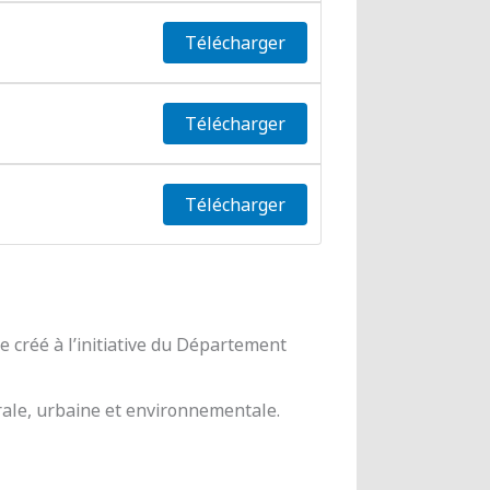
Télécharger
Télécharger
Télécharger
 créé à l’initiative du Département
urale, urbaine et environnementale.