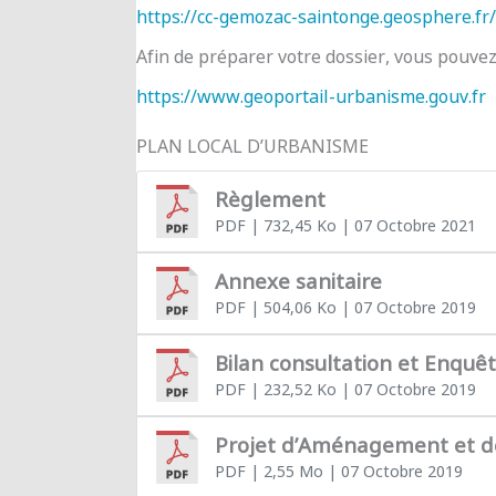
https://cc-gemozac-saintonge.geosphere.fr/
Afin de préparer votre dossier, vous pouve
https://www.geoportail-urbanisme.gouv.fr
PLAN LOCAL D’URBANISME
Règlement
PDF
| 732,45 Ko
| 07 Octobre 2021
Annexe sanitaire
PDF
| 504,06 Ko
| 07 Octobre 2019
Bilan consultation et Enquê
PDF
| 232,52 Ko
| 07 Octobre 2019
Projet d’Aménagement et 
PDF
| 2,55 Mo
| 07 Octobre 2019