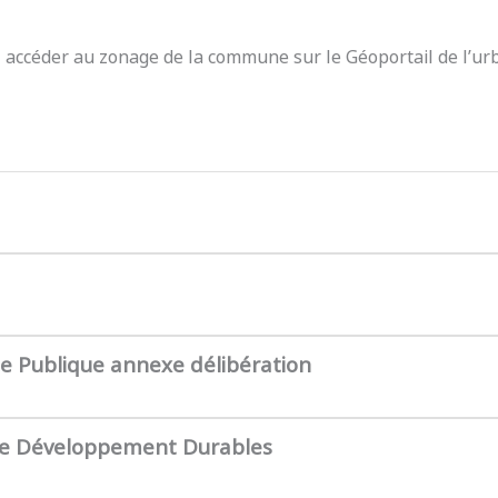
z accéder au zonage de la commune sur le Géoportail de l’ur
te Publique annexe délibération
de Développement Durables