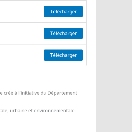
Télécharger
Télécharger
Télécharger
 créé à l’initiative du Département
urale, urbaine et environnementale.