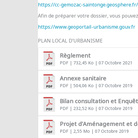
https://cc-gemozac-saintonge.geosphere.fr/
Afin de préparer votre dossier, vous pouve
https://www.geoportail-urbanisme.gouv.fr
PLAN LOCAL D’URBANISME
Règlement
PDF
| 732,45 Ko
| 07 Octobre 2021
Annexe sanitaire
PDF
| 504,06 Ko
| 07 Octobre 2019
Bilan consultation et Enquê
PDF
| 232,52 Ko
| 07 Octobre 2019
Projet d’Aménagement et 
PDF
| 2,55 Mo
| 07 Octobre 2019