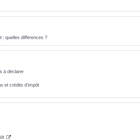
t : quelles différences ?
s à déclarer
s et crédits d'impôt
pôt