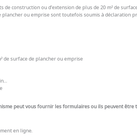
ts de construction ou d’extension de plus de 20 m² de surfac
e plancher ou emprise sont toutefois soumis à déclaration pré
 m² de surface de plancher ou emprise
din…
re
nisme peut vous fournir les formulaires ou ils peuvent être
ment en ligne.