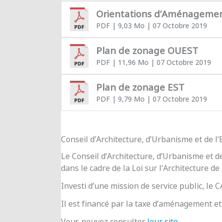
Orientations d’Aménageme
PDF
| 9,03 Mo
| 07 Octobre 2019
Plan de zonage OUEST
PDF
| 11,96 Mo
| 07 Octobre 2019
Plan de zonage EST
PDF
| 9,79 Mo
| 07 Octobre 2019
Conseil d’Architecture, d’Urbanisme et de 
Le Conseil d’Architecture, d’Urbanisme et d
dans le cadre de la Loi sur l’Architecture de
Investi d’une mission de service public, le
Il est financé par la taxe d’aménagement et 
Vous pouvez consulter
leur site
.