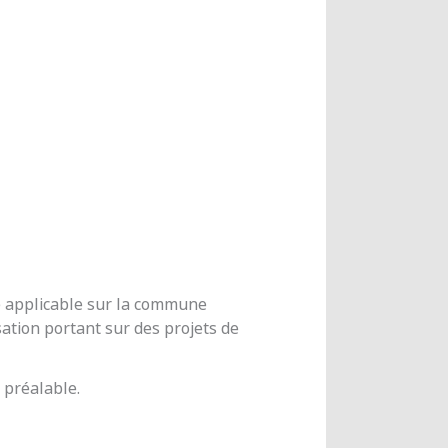
me applicable sur la commune
ation portant sur des projets de
 préalable.