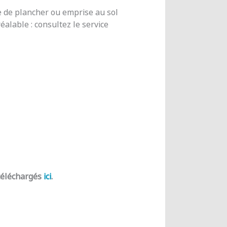
e de plancher ou emprise au sol
alable : consultez le service
 téléchargés
ici
.