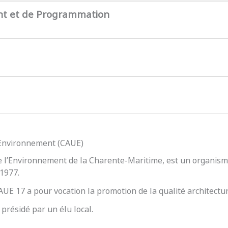
nt et de Programmation
l’Environnement (CAUE)
e l’Environnement de la Charente-Maritime, est un organisme
 1977.
 CAUE 17 a pour vocation la promotion de la qualité architect
présidé par un élu local.