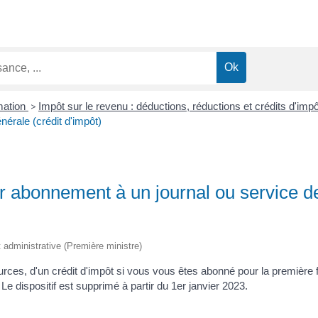
mation
>
Impôt sur le revenu : déductions, réductions et crédits d'imp
érale (crédit d'impôt)
r abonnement à un journal ou service de
et administrative (Première ministre)
rces, d'un crédit d'impôt si vous vous êtes abonné pour la première f
 Le dispositif est supprimé à partir du 1
er
janvier 2023.