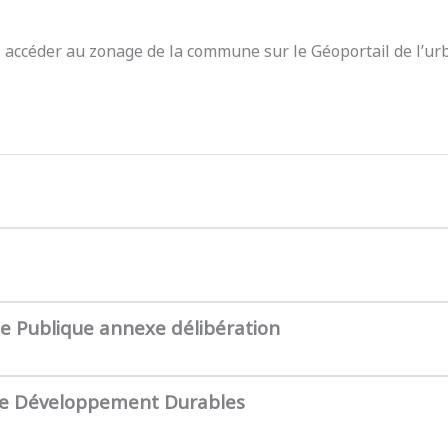
z accéder au zonage de la commune sur le Géoportail de l’ur
te Publique annexe délibération
de Développement Durables