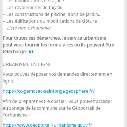
– Les modifications de façade
– Les ravalements de façade
– Les constructions de piscine, abris de jardin…
– Les édifications ou modifications de clôture
…
Liste non exhaustive
Pour toutes ces démarches, le service urbanisme
peut vous fournir les formulaires ou ils peuvent être
téléchargés
ici
.
URBANISME EN LIGNE
Vous pouvez déposer vos demandes directement en
ligne.
https://cc-gemozac-saintonge.geosphere.fr/
Afin de préparer votre dossier, vous pouvez accéder
au zonage de la commune sur le Géoportail de
l’urbanisme :
https://www.geoportail-urbanisme.gouv.fr