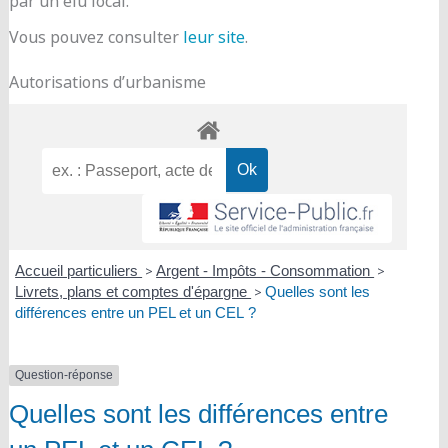
par un élu local.
Vous pouvez consulter
leur site
.
Autorisations d’urbanisme
Accueil particuliers
>
Argent - Impôts - Consommation
>
Livrets, plans et comptes d'épargne
>
Quelles sont les
différences entre un PEL et un CEL ?
Question-réponse
Quelles sont les différences entre