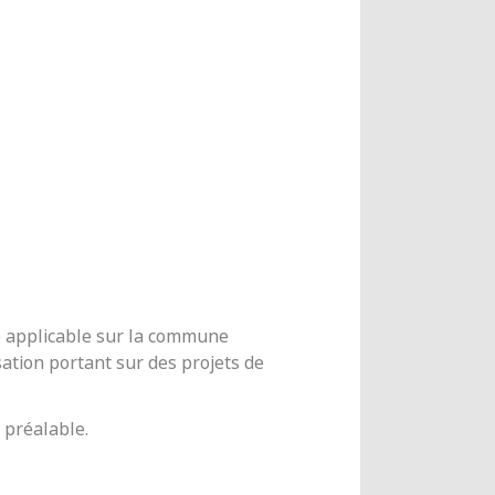
me applicable sur la commune
ation portant sur des projets de
 préalable.