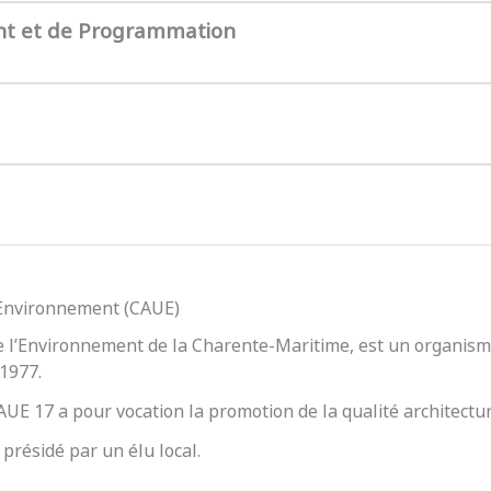
nt et de Programmation
l’Environnement (CAUE)
e l’Environnement de la Charente-Maritime, est un organisme
 1977.
 CAUE 17 a pour vocation la promotion de la qualité architect
présidé par un élu local.