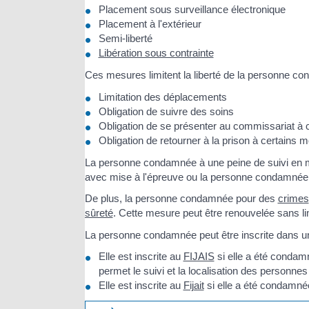
Placement sous surveillance électronique
Placement à l'extérieur
Semi-liberté
Libération sous contrainte
Ces mesures limitent la liberté de la personne c
Limitation des déplacements
Obligation de suivre des soins
Obligation de se présenter au commissariat à
Obligation de retourner à la prison à certains
La personne condamnée à une peine de suivi en mi
avec mise à l'épreuve ou la personne condamnée à 
De plus, la personne condamnée pour des
crimes
sûreté
. Cette mesure peut être renouvelée sans li
La personne condamnée peut être inscrite dans un 
Elle est inscrite au
FIJAIS
si elle a été condamné
permet le suivi et la localisation des personne
Elle est inscrite au
Fijait
si elle a été condamné