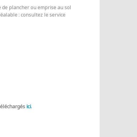
e de plancher ou emprise au sol
alable : consultez le service
 téléchargés
ici
.