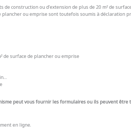
ts de construction ou d’extension de plus de 20 m² de surfac
e plancher ou emprise sont toutefois soumis à déclaration pré
 m² de surface de plancher ou emprise
din…
re
nisme peut vous fournir les formulaires ou ils peuvent être
ment en ligne.