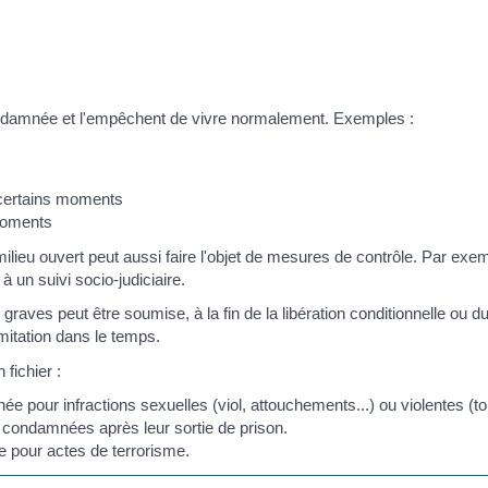
ondamnée et l'empêchent de vivre normalement. Exemples :
 certains moments
 moments
lieu ouvert peut aussi faire l'objet de mesures de contrôle. Par ex
un suivi socio-judiciaire.
graves peut être soumise, à la fin de la libération conditionnelle ou du
mitation dans le temps.
fichier :
e pour infractions sexuelles (viol, attouchements...) ou violentes (tor
s condamnées après leur sortie de prison.
e pour actes de terrorisme.