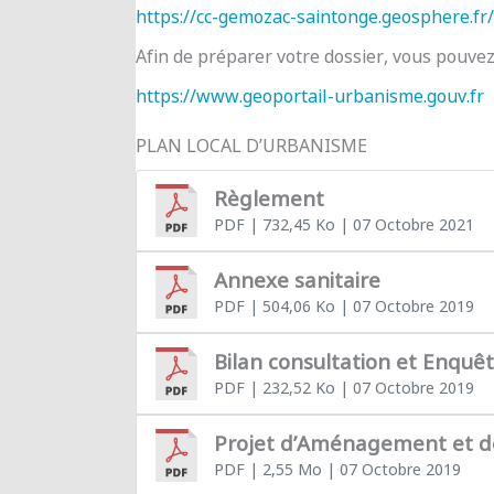
https://cc-gemozac-saintonge.geosphere.fr/
Afin de préparer votre dossier, vous pouve
https://www.geoportail-urbanisme.gouv.fr
PLAN LOCAL D’URBANISME
Règlement
PDF
| 732,45 Ko
| 07 Octobre 2021
Annexe sanitaire
PDF
| 504,06 Ko
| 07 Octobre 2019
Bilan consultation et Enquê
PDF
| 232,52 Ko
| 07 Octobre 2019
Projet d’Aménagement et 
PDF
| 2,55 Mo
| 07 Octobre 2019