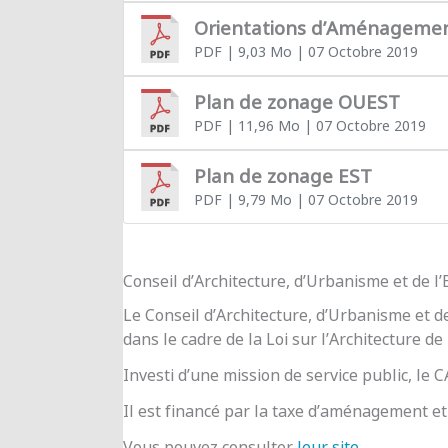
Orientations d’Aménageme
PDF
| 9,03 Mo
| 07 Octobre 2019
Plan de zonage OUEST
PDF
| 11,96 Mo
| 07 Octobre 2019
Plan de zonage EST
PDF
| 9,79 Mo
| 07 Octobre 2019
Conseil d’Architecture, d’Urbanisme et de 
Le Conseil d’Architecture, d’Urbanisme et d
dans le cadre de la Loi sur l’Architecture de
Investi d’une mission de service public, le
Il est financé par la taxe d’aménagement et 
Vous pouvez consulter
leur site
.