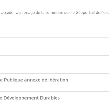
z accéder au zonage de la commune sur le Géoportail de l’ur
te Publique annexe délibération
de Développement Durables