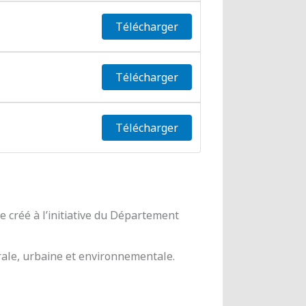
Télécharger
Télécharger
Télécharger
 créé à l’initiative du Département
urale, urbaine et environnementale.