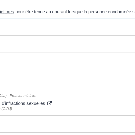
ictimes
pour être tenue au courant lorsque la personne condamnée so
Dila) - Premier ministre
s d'infractions sexuelles
e (CIDJ)