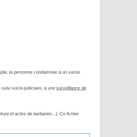
emple, la personne condamnée à un sursis
 suivi socio-judiciaire, à une
surveillance de
ture et actes de barbaries...). Ce fichier