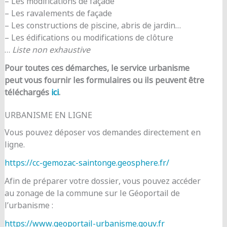
– Les modifications de façade
– Les ravalements de façade
– Les constructions de piscine, abris de jardin…
– Les édifications ou modifications de clôture
…
Liste non exhaustive
Pour toutes ces démarches, le service urbanisme
peut vous fournir les formulaires ou ils peuvent être
téléchargés
ici
.
URBANISME EN LIGNE
Vous pouvez déposer vos demandes directement en
ligne.
https://cc-gemozac-saintonge.geosphere.fr/
Afin de préparer votre dossier, vous pouvez accéder
au zonage de la commune sur le Géoportail de
l’urbanisme :
https://www.geoportail-urbanisme.gouv.fr