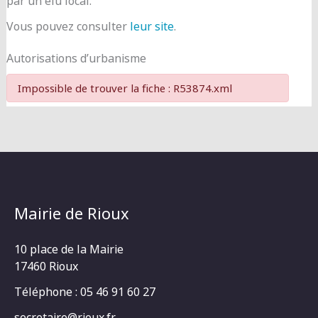
par un élu local.
Vous pouvez consulter
leur site
.
Autorisations d’urbanisme
Impossible de trouver la fiche : R53874.xml
Mairie de Rioux
10 place de la Mairie
17460 Rioux
Téléphone : 05 46 91 60 27
secretaire@rioux.fr