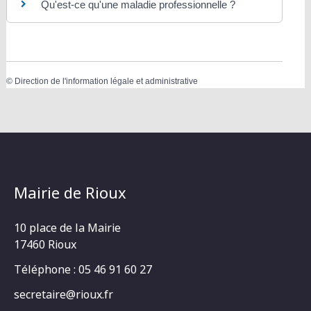
Qu'est-ce qu'une maladie professionnelle ?
©
Direction de l'information légale et administrative
Mairie de Rioux
10 place de la Mairie
17460 Rioux
Téléphone : 05 46 91 60 27
secretaire@rioux.fr