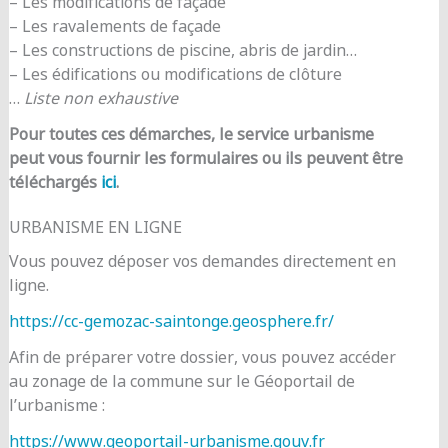
– Les modifications de façade
– Les ravalements de façade
– Les constructions de piscine, abris de jardin…
– Les édifications ou modifications de clôture
…
Liste non exhaustive
Pour toutes ces démarches, le service urbanisme
peut vous fournir les formulaires ou ils peuvent être
téléchargés
ici
.
URBANISME EN LIGNE
Vous pouvez déposer vos demandes directement en
ligne.
https://cc-gemozac-saintonge.geosphere.fr/
Afin de préparer votre dossier, vous pouvez accéder
au zonage de la commune sur le Géoportail de
l’urbanisme :
https://www.geoportail-urbanisme.gouv.fr