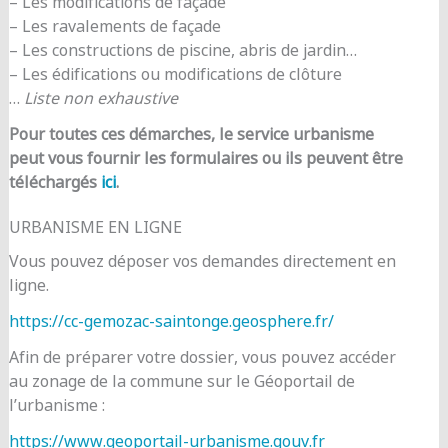
– Les modifications de façade
– Les ravalements de façade
– Les constructions de piscine, abris de jardin…
– Les édifications ou modifications de clôture
…
Liste non exhaustive
Pour toutes ces démarches, le service urbanisme
peut vous fournir les formulaires ou ils peuvent être
téléchargés
ici
.
URBANISME EN LIGNE
Vous pouvez déposer vos demandes directement en
ligne.
https://cc-gemozac-saintonge.geosphere.fr/
Afin de préparer votre dossier, vous pouvez accéder
au zonage de la commune sur le Géoportail de
l’urbanisme :
https://www.geoportail-urbanisme.gouv.fr