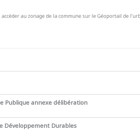
z accéder au zonage de la commune sur le Géoportail de l’ur
te Publique annexe délibération
de Développement Durables