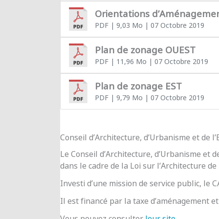
Orientations d’Aménageme
PDF
| 9,03 Mo
| 07 Octobre 2019
Plan de zonage OUEST
PDF
| 11,96 Mo
| 07 Octobre 2019
Plan de zonage EST
PDF
| 9,79 Mo
| 07 Octobre 2019
Conseil d’Architecture, d’Urbanisme et de 
Le Conseil d’Architecture, d’Urbanisme et d
dans le cadre de la Loi sur l’Architecture de
Investi d’une mission de service public, le
Il est financé par la taxe d’aménagement et 
Vous pouvez consulter
leur site
.