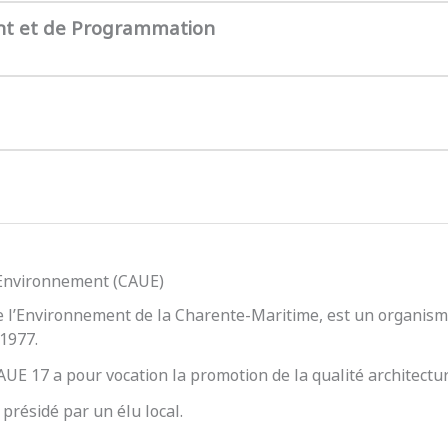
nt et de Programmation
l’Environnement (CAUE)
e l’Environnement de la Charente-Maritime, est un organisme
 1977.
 CAUE 17 a pour vocation la promotion de la qualité architect
présidé par un élu local.