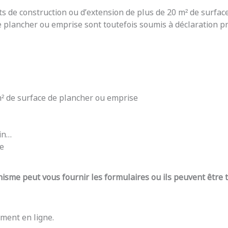
ts de construction ou d’extension de plus de 20 m² de surfac
e plancher ou emprise sont toutefois soumis à déclaration pré
 m² de surface de plancher ou emprise
din…
re
nisme peut vous fournir les formulaires ou ils peuvent être
ment en ligne.