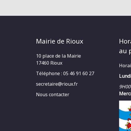
Mairie de Rioux
Hor
au p
10 place de la Mairie
17460 Rioux
Horai
Téléphone : 05 46 91 60 27
Lundi
secretaire@rioux.fr
9H00
Mercr
Nous contacter