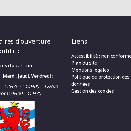
aires d’ouverture
Liens
ublic :
Accessibilité : non conform
Plan du site
res d’ouverture :
Mentions légales
, Mardi, Jeudi, Vendredi :
Politique de protection des
données
 – 12H30 et 14H00 – 17H00
Gestion des cookies
edi :
9H00 – 12H30