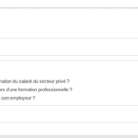
mation du salarié du secteur privé ?
lors d'une formation professionnelle ?
 à son employeur ?