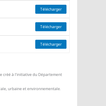
Télécharger
Télécharger
Télécharger
 créé à l’initiative du Département
urale, urbaine et environnementale.