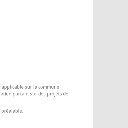
me applicable sur la commune
ation portant sur des projets de
 préalable.