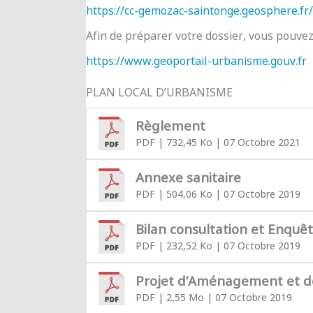
https://cc-gemozac-saintonge.geosphere.fr/
Afin de préparer votre dossier, vous pouve
https://www.geoportail-urbanisme.gouv.fr
PLAN LOCAL D’URBANISME
Règlement
PDF
| 732,45 Ko
| 07 Octobre 2021
Annexe sanitaire
PDF
| 504,06 Ko
| 07 Octobre 2019
Bilan consultation et Enquê
PDF
| 232,52 Ko
| 07 Octobre 2019
Projet d’Aménagement et 
PDF
| 2,55 Mo
| 07 Octobre 2019