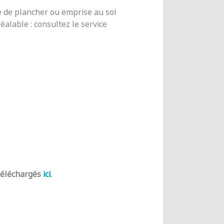
e de plancher ou emprise au sol
alable : consultez le service
 téléchargés
ici
.