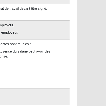
at de travail devant être signé.
employeur.
n employeur.
antes sont réunies :
'absence du salarié peut avoir des
prise.