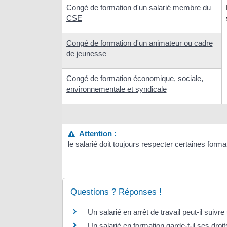
Congé de formation d'un salarié membre du
CSE
Congé de formation d'un animateur ou cadre
de jeunesse
Congé de formation économique, sociale,
environnementale et syndicale
Attention :
le salarié doit toujours respecter certaines form
Questions ? Réponses !
Un salarié en arrêt de travail peut-il suivr
Un salarié en formation garde-t-il ses droi