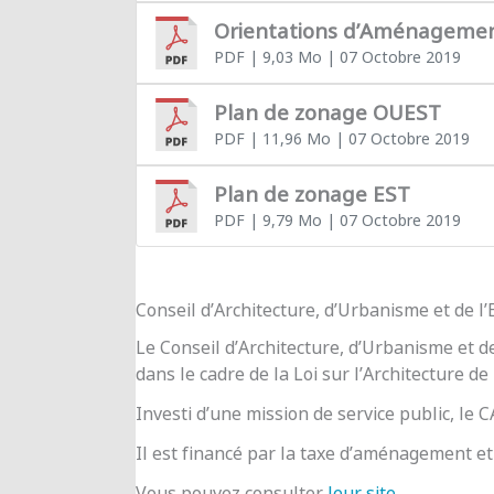
Orientations d’Aménageme
PDF
| 9,03 Mo
| 07 Octobre 2019
Plan de zonage OUEST
PDF
| 11,96 Mo
| 07 Octobre 2019
Plan de zonage EST
PDF
| 9,79 Mo
| 07 Octobre 2019
Conseil d’Architecture, d’Urbanisme et de 
Le Conseil d’Architecture, d’Urbanisme et d
dans le cadre de la Loi sur l’Architecture de
Investi d’une mission de service public, le
Il est financé par la taxe d’aménagement et 
Vous pouvez consulter
leur site
.