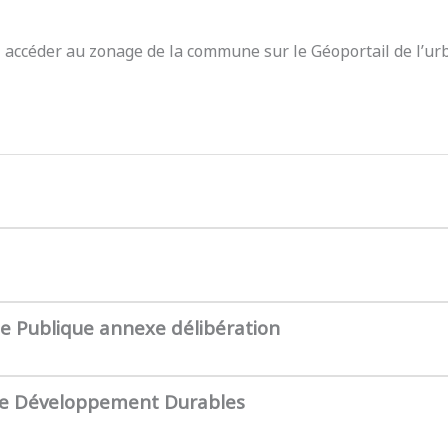
z accéder au zonage de la commune sur le Géoportail de l’ur
te Publique annexe délibération
de Développement Durables