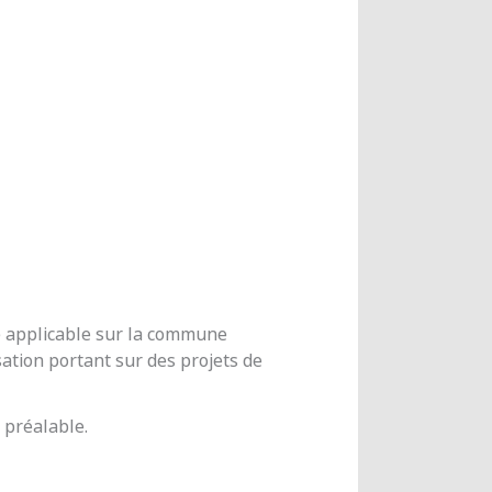
me applicable sur la commune
ation portant sur des projets de
 préalable.