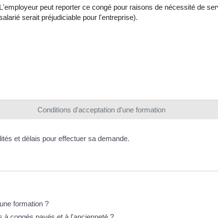
L'employeur peut reporter ce congé pour raisons de nécessité de serv
salarié serait préjudiciable pour l'entreprise).
Conditions d'acceptation d'une formation
alités et délais pour effectuer sa demande.
e une formation ?
ts à congés payés et à l'ancienneté ?