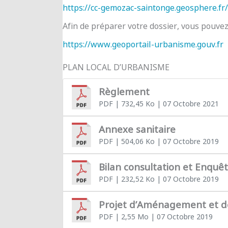
https://cc-gemozac-saintonge.geosphere.fr/
Afin de préparer votre dossier, vous pouve
https://www.geoportail-urbanisme.gouv.fr
PLAN LOCAL D’URBANISME
Règlement
PDF
| 732,45 Ko
| 07 Octobre 2021
Annexe sanitaire
PDF
| 504,06 Ko
| 07 Octobre 2019
Bilan consultation et Enquê
PDF
| 232,52 Ko
| 07 Octobre 2019
Projet d’Aménagement et 
PDF
| 2,55 Mo
| 07 Octobre 2019