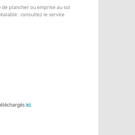
e de plancher ou emprise au sol
alable : consultez le service
 téléchargés
ici
.