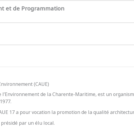
nt et de Programmation
l’Environnement (CAUE)
e l’Environnement de la Charente-Maritime, est un organisme
 1977.
 CAUE 17 a pour vocation la promotion de la qualité architect
présidé par un élu local.