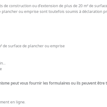
ts de construction ou d’extension de plus de 20 m² de surfac
e plancher ou emprise sont toutefois soumis à déclaration pré
 m² de surface de plancher ou emprise
din…
re
nisme peut vous fournir les formulaires ou ils peuvent être
ment en ligne.