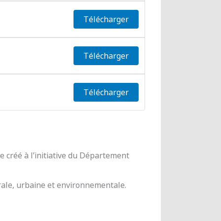
Télécharger
Télécharger
Télécharger
 créé à l’initiative du Département
urale, urbaine et environnementale.