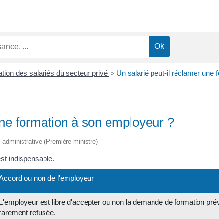
tion des salariés du secteur privé
>
Un salarié peut-il réclamer une
une formation à son employeur ?
et administrative (Première ministre)
est indispensable.
Accord ou non de l'employeur
L'employeur est libre d'accepter ou non la demande de formation prévu
rarement refusée.