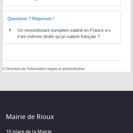
Questions ? Réponses !
Un ressortissant européen salarié en France a-t-
il les mêmes droits qu'un salarié français ?
©
Direction de l'information légale et administrative
Mairie de Rioux
10 place de la Mairie