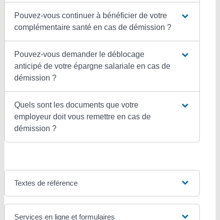
Pouvez-vous continuer à bénéficier de votre
complémentaire santé en cas de démission ?
Pouvez-vous demander le déblocage
anticipé de votre épargne salariale en cas de
démission ?
Quels sont les documents que votre
employeur doit vous remettre en cas de
démission ?
Textes de référence
Services en ligne et formulaires