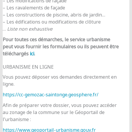
– Les modifications de façade
– Les ravalements de façade
– Les constructions de piscine, abris de jardin…
– Les édifications ou modifications de clôture
…
Liste non exhaustive
Pour toutes ces démarches, le service urbanisme
peut vous fournir les formulaires ou ils peuvent être
téléchargés
ici
.
URBANISME EN LIGNE
Vous pouvez déposer vos demandes directement en
ligne.
https://cc-gemozac-saintonge.geosphere.fr/
Afin de préparer votre dossier, vous pouvez accéder
au zonage de la commune sur le Géoportail de
l’urbanisme :
https://www.geoportail-urbanisme.gouv.fr