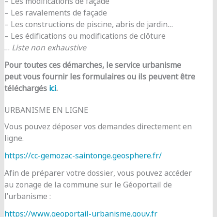
– Les modifications de façade
– Les ravalements de façade
– Les constructions de piscine, abris de jardin…
– Les édifications ou modifications de clôture
…
Liste non exhaustive
Pour toutes ces démarches, le service urbanisme
peut vous fournir les formulaires ou ils peuvent être
téléchargés
ici
.
URBANISME EN LIGNE
Vous pouvez déposer vos demandes directement en
ligne.
https://cc-gemozac-saintonge.geosphere.fr/
Afin de préparer votre dossier, vous pouvez accéder
au zonage de la commune sur le Géoportail de
l’urbanisme :
https://www.geoportail-urbanisme.gouv.fr