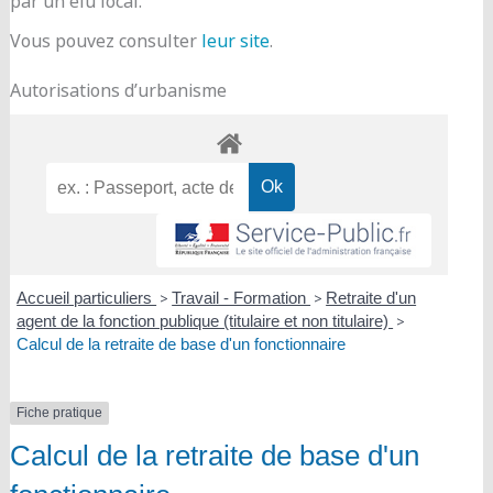
par un élu local.
Vous pouvez consulter
leur site
.
Autorisations d’urbanisme
Accueil particuliers
>
Travail - Formation
>
Retraite d'un
agent de la fonction publique (titulaire et non titulaire)
>
Calcul de la retraite de base d'un fonctionnaire
Fiche pratique
Calcul de la retraite de base d'un