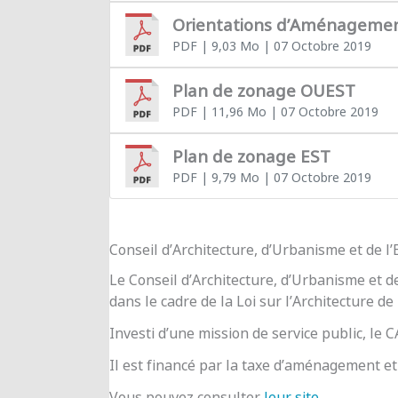
Orientations d’Aménageme
PDF
| 9,03 Mo
| 07 Octobre 2019
Plan de zonage OUEST
PDF
| 11,96 Mo
| 07 Octobre 2019
Plan de zonage EST
PDF
| 9,79 Mo
| 07 Octobre 2019
Conseil d’Architecture, d’Urbanisme et de 
Le Conseil d’Architecture, d’Urbanisme et d
dans le cadre de la Loi sur l’Architecture de
Investi d’une mission de service public, le
Il est financé par la taxe d’aménagement et 
Vous pouvez consulter
leur site
.