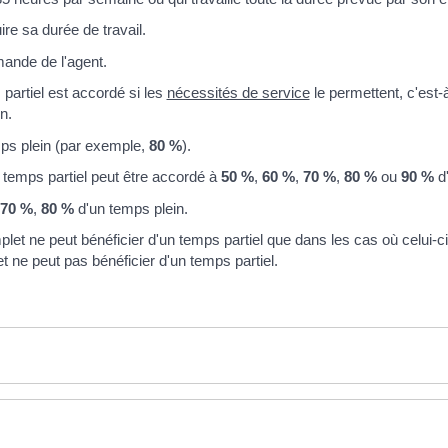
ire sa durée de travail.
mande de l'agent.
 partiel est accordé si les
nécessités de service
le permettent, c'est-à
n.
ps plein (par exemple,
80 %
).
 temps partiel peut être accordé à
50 %
,
60 %
,
70 %
,
80 %
ou
90 %
d'
70 %
,
80 %
d'un temps plein.
plet ne peut bénéficier d'un temps partiel que dans les cas où celui-ci
 ne peut pas bénéficier d'un temps partiel.