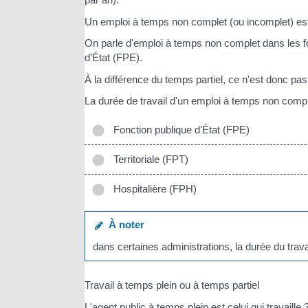
Un emploi à temps non complet (ou incomplet) est u
On parle d'emploi à temps non complet dans les fon
d’État (FPE).
À la différence du temps partiel, ce n'est donc pas 
La durée de travail d'un emploi à temps non comple
Fonction publique d'État (FPE)
Territoriale (FPT)
Hospitalière (FPH)
À noter
dans certaines administrations, la durée du trav
Travail à temps plein ou à temps partiel
L'agent public à temps plein est celui qui travail