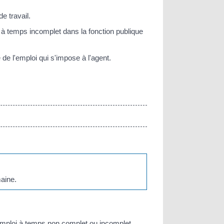
e travail.
i à temps incomplet dans la fonction publique
 de l'emploi qui s'impose à l'agent.
maine.
n emploi à temps non complet ou incomplet.