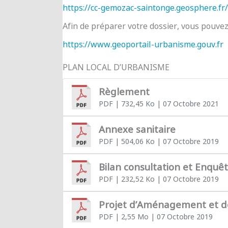
https://cc-gemozac-saintonge.geosphere.fr/
Afin de préparer votre dossier, vous pouve
https://www.geoportail-urbanisme.gouv.fr
PLAN LOCAL D’URBANISME
Règlement
PDF
| 732,45 Ko
| 07 Octobre 2021
Annexe sanitaire
PDF
| 504,06 Ko
| 07 Octobre 2019
Bilan consultation et Enquê
PDF
| 232,52 Ko
| 07 Octobre 2019
Projet d’Aménagement et 
PDF
| 2,55 Mo
| 07 Octobre 2019