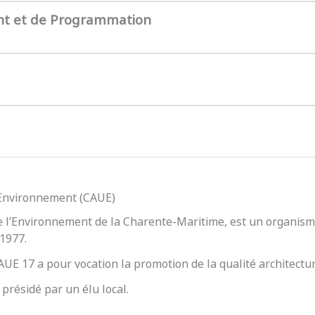
nt et de Programmation
l’Environnement (CAUE)
e l’Environnement de la Charente-Maritime, est un organisme
 1977.
 CAUE 17 a pour vocation la promotion de la qualité architect
présidé par un élu local.