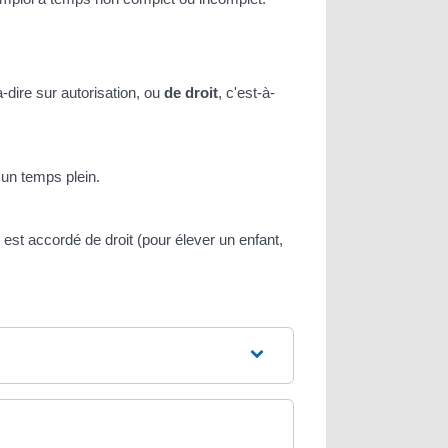
-dire sur autorisation, ou
de droit
, c'est-à-
un temps plein.
 est accordé de droit (pour élever un enfant,