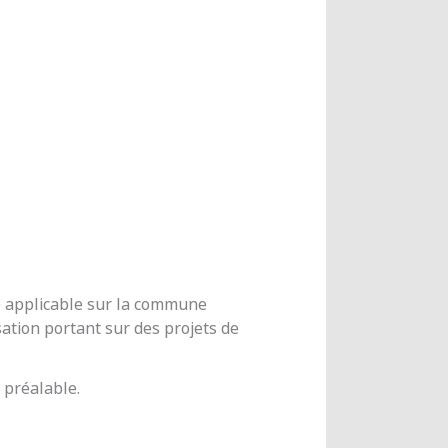
me applicable sur la commune
ation portant sur des projets de
 préalable.