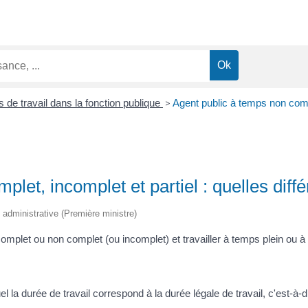
 de travail dans la fonction publique
>
Agent public à temps non compl
let, incomplet et partiel : quelles diff
t administrative (Première ministre)
mplet ou non complet (ou incomplet) et travailler à temps plein ou à 
 la durée de travail correspond à la durée légale de travail, c'est-à