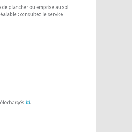
e de plancher ou emprise au sol
alable : consultez le service
 téléchargés
ici
.