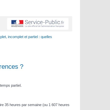
et, incomplet et partiel : quelles
érences ?
temps partiel.
-dire 35 heures par semaine (ou 1 607 heures