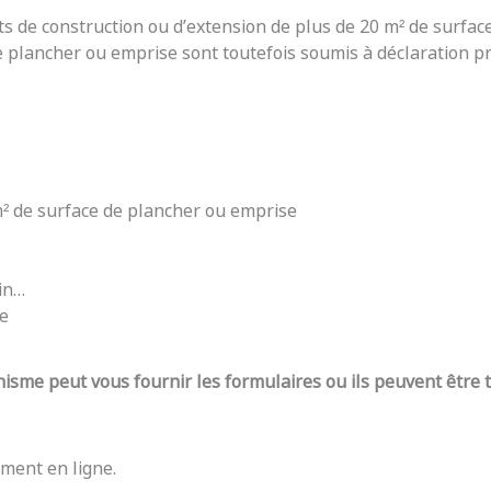
ts de construction ou d’extension de plus de 20 m² de surfac
e plancher ou emprise sont toutefois soumis à déclaration pré
 m² de surface de plancher ou emprise
din…
re
nisme peut vous fournir les formulaires ou ils peuvent être
ment en ligne.