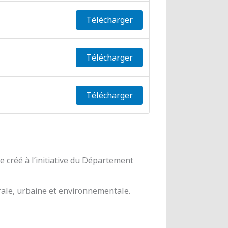
Télécharger
Télécharger
Télécharger
 créé à l’initiative du Département
urale, urbaine et environnementale.