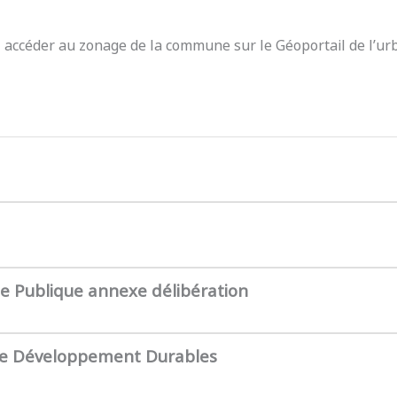
z accéder au zonage de la commune sur le Géoportail de l’ur
te Publique annexe délibération
de Développement Durables