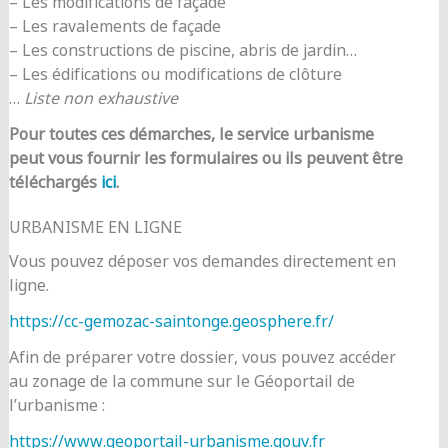
– Les modifications de façade
– Les ravalements de façade
– Les constructions de piscine, abris de jardin…
– Les édifications ou modifications de clôture
…
Liste non exhaustive
Pour toutes ces démarches, le service urbanisme
peut vous fournir les formulaires ou ils peuvent être
téléchargés
ici
.
URBANISME EN LIGNE
Vous pouvez déposer vos demandes directement en
ligne.
https://cc-gemozac-saintonge.geosphere.fr/
Afin de préparer votre dossier, vous pouvez accéder
au zonage de la commune sur le Géoportail de
l’urbanisme :
https://www.geoportail-urbanisme.gouv.fr