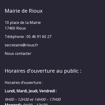
Mairie de Rioux
10 place de la Mairie
17460 Rioux
Téléphone : 05 46 91 60 27
secretaire@rioux.fr
Nous contacter
Horaires d’ouverture au public :
Horaires d’ouverture :
Lundi, Mardi, Jeudi, Vendredi :
9H00 – 12H30 et 14H00 – 17H00
Mercredi :
9H00 – 12H30