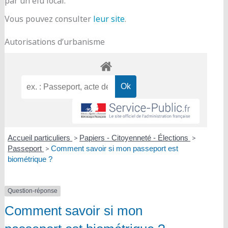
par un élu local.
Vous pouvez consulter
leur site
.
Autorisations d’urbanisme
Accueil particuliers
>
Papiers - Citoyenneté - Élections
>
Passeport
>
Comment savoir si mon passeport est
biométrique ?
Question-réponse
Comment savoir si mon