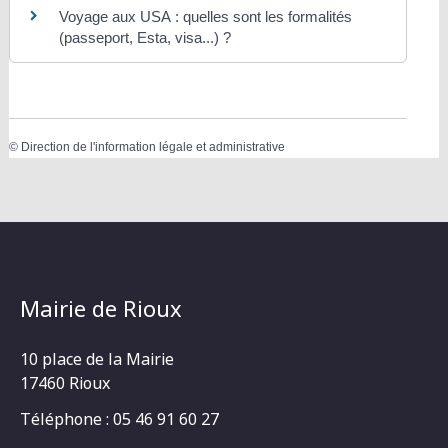
Voyage aux USA : quelles sont les formalités
(passeport, Esta, visa...) ?
©
Direction de l'information légale et administrative
Mairie de Rioux
10 place de la Mairie
17460 Rioux
Téléphone : 05 46 91 60 27