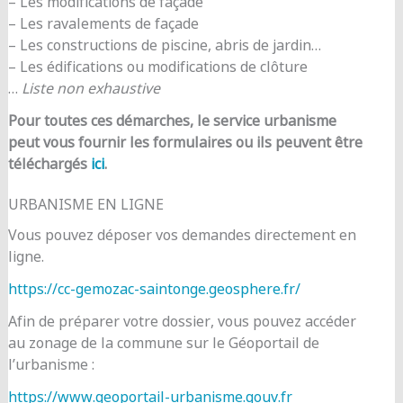
– Les modifications de façade
– Les ravalements de façade
– Les constructions de piscine, abris de jardin…
– Les édifications ou modifications de clôture
…
Liste non exhaustive
Pour toutes ces démarches, le service urbanisme
peut vous fournir les formulaires ou ils peuvent être
téléchargés
ici
.
URBANISME EN LIGNE
Vous pouvez déposer vos demandes directement en
ligne.
https://cc-gemozac-saintonge.geosphere.fr/
Afin de préparer votre dossier, vous pouvez accéder
au zonage de la commune sur le Géoportail de
l’urbanisme :
https://www.geoportail-urbanisme.gouv.fr