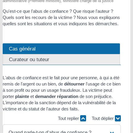
administrative (Première ministre), Ministère chargé de la justice
Qu'est-ce que l'abus de confiance ? Que risque l'auteur ?
Quels sont les recours de la victime ? Nous vous expliquons
quelles sont les situations et vous indiquons les démarches.
Cas général
Curateur ou tuteur
L'abus de confiance est le fait pour une personne, à qui a été
remis de l'argent ou un bien, de
détourner
l'usage de ce bien
à son profit ou pour un usage frauduleux. La victime peut
porter
plainte
et
demander réparation
de son préjudice.
L'importance de la sanction dépend de la vulnérabilité de la
victime et du statut de l'auteur des faits.
Tout replier
Tout déplier
Quand parle-t-on d'abus de confiance ?