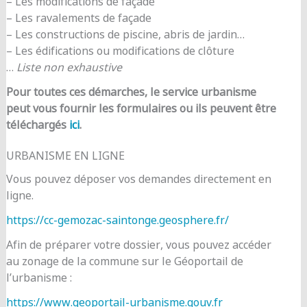
– Les modifications de façade
– Les ravalements de façade
– Les constructions de piscine, abris de jardin…
– Les édifications ou modifications de clôture
…
Liste non exhaustive
Pour toutes ces démarches, le service urbanisme
peut vous fournir les formulaires ou ils peuvent être
téléchargés
ici
.
URBANISME EN LIGNE
Vous pouvez déposer vos demandes directement en
ligne.
https://cc-gemozac-saintonge.geosphere.fr/
Afin de préparer votre dossier, vous pouvez accéder
au zonage de la commune sur le Géoportail de
l’urbanisme :
https://www.geoportail-urbanisme.gouv.fr