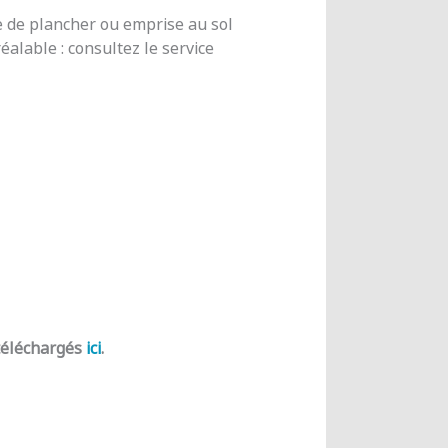
e de plancher ou emprise au sol
alable : consultez le service
 téléchargés
ici
.