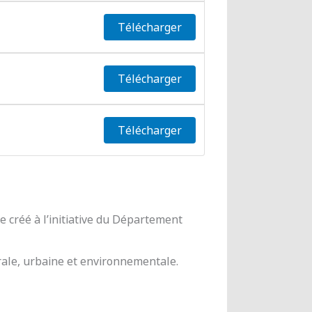
Télécharger
Télécharger
Télécharger
 créé à l’initiative du Département
urale, urbaine et environnementale.