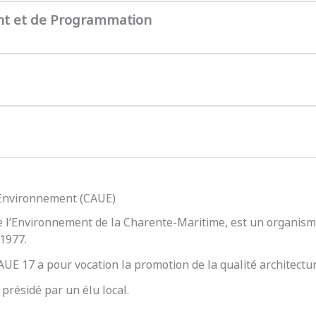
nt et de Programmation
l’Environnement (CAUE)
e l’Environnement de la Charente-Maritime, est un organisme
 1977.
 CAUE 17 a pour vocation la promotion de la qualité architect
présidé par un élu local.