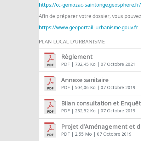
https://cc-gemozac-saintonge.geosphere.fr/
Afin de préparer votre dossier, vous pouve
https://www.geoportail-urbanisme.gouv.fr
PLAN LOCAL D’URBANISME
Règlement
PDF
| 732,45 Ko
| 07 Octobre 2021
Annexe sanitaire
PDF
| 504,06 Ko
| 07 Octobre 2019
Bilan consultation et Enquê
PDF
| 232,52 Ko
| 07 Octobre 2019
Projet d’Aménagement et 
PDF
| 2,55 Mo
| 07 Octobre 2019