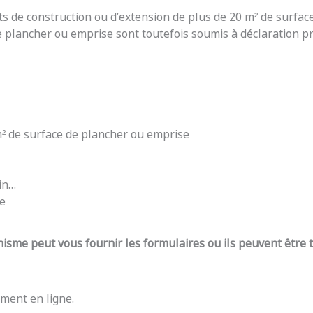
ts de construction ou d’extension de plus de 20 m² de surfac
e plancher ou emprise sont toutefois soumis à déclaration pré
 m² de surface de plancher ou emprise
din…
re
nisme peut vous fournir les formulaires ou ils peuvent être
ment en ligne.