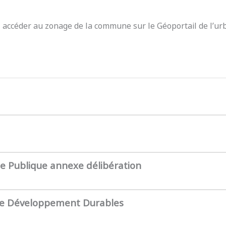
z accéder au zonage de la commune sur le Géoportail de l’ur
te Publique annexe délibération
de Développement Durables