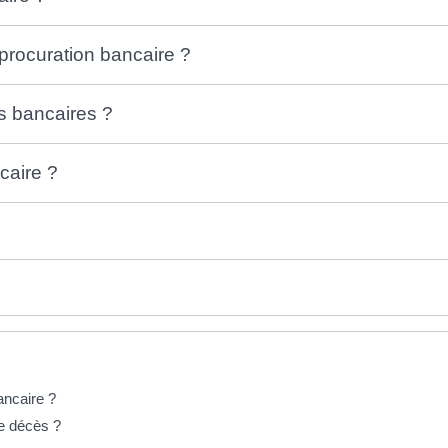
procuration bancaire ?
s bancaires ?
caire ?
ancaire ?
e décès ?