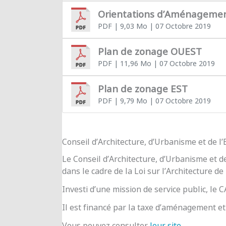
Orientations d’Aménageme
PDF
| 9,03 Mo
| 07 Octobre 2019
Plan de zonage OUEST
PDF
| 11,96 Mo
| 07 Octobre 2019
Plan de zonage EST
PDF
| 9,79 Mo
| 07 Octobre 2019
Conseil d’Architecture, d’Urbanisme et de 
Le Conseil d’Architecture, d’Urbanisme et d
dans le cadre de la Loi sur l’Architecture de
Investi d’une mission de service public, le
Il est financé par la taxe d’aménagement et 
Vous pouvez consulter
leur site
.