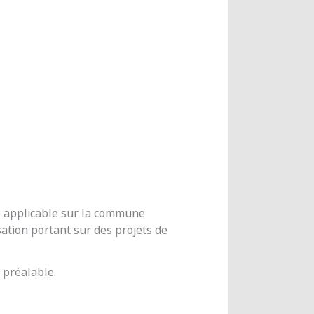
me applicable sur la commune
ation portant sur des projets de
 préalable.