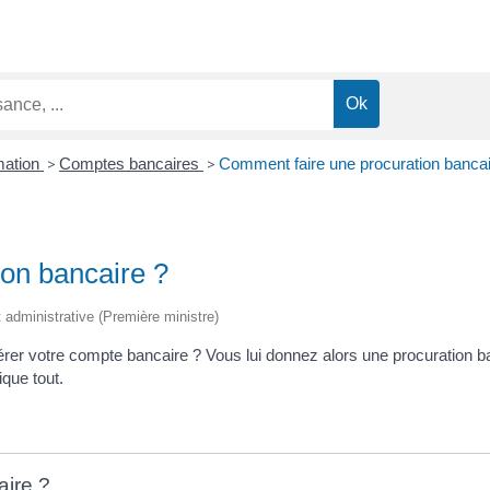
mation
>
Comptes bancaires
>
Comment faire une procuration bancai
on bancaire ?
et administrative (Première ministre)
rer votre compte bancaire ? Vous lui donnez alors une procuration b
ique tout.
aire ?