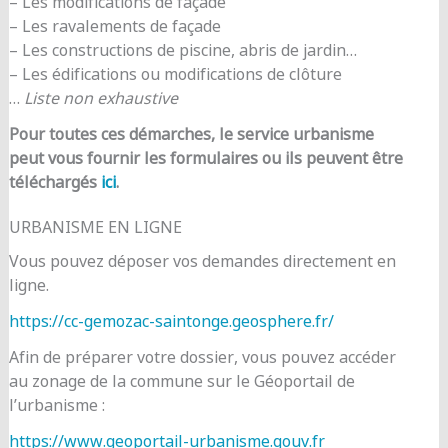
– Les modifications de façade
– Les ravalements de façade
– Les constructions de piscine, abris de jardin…
– Les édifications ou modifications de clôture
…
Liste non exhaustive
Pour toutes ces démarches, le service urbanisme
peut vous fournir les formulaires ou ils peuvent être
téléchargés
ici
.
URBANISME EN LIGNE
Vous pouvez déposer vos demandes directement en
ligne.
https://cc-gemozac-saintonge.geosphere.fr/
Afin de préparer votre dossier, vous pouvez accéder
au zonage de la commune sur le Géoportail de
l’urbanisme :
https://www.geoportail-urbanisme.gouv.fr