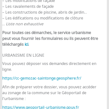
– Les modifications de façade
– Les ravalements de façade
– Les constructions de piscine, abris de jardin…
– Les édifications ou modifications de clôture
…
Liste non exhaustive
Pour toutes ces démarches, le service urbanisme
peut vous fournir les formulaires ou ils peuvent être
téléchargés
ici
.
URBANISME EN LIGNE
Vous pouvez déposer vos demandes directement en
ligne.
https://cc-gemozac-saintonge.geosphere.fr/
Afin de préparer votre dossier, vous pouvez accéder
au zonage de la commune sur le Géoportail de
l’urbanisme :
https://www.geoportail-urbanisme.gouv.fr