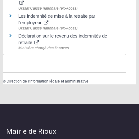
Urssaf Caisse nationale (ex-Acoss)
Les indemnité de mise à la retraite par
l'employeur
Urssaf Caisse nationale (ex-Acoss)
Déclaration sur le revenu des indemnités de
retraite
Ministère chargé des finances
©
Direction de l'information légale et administrative
Mairie de Rioux