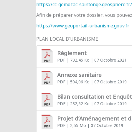
https://cc-gemozac-saintonge.geosphere.fr/
Afin de préparer votre dossier, vous pouve
https://www.geoportail-urbanisme.gouv.fr
PLAN LOCAL D’URBANISME
Règlement
PDF
| 732,45 Ko
| 07 Octobre 2021
Annexe sanitaire
PDF
| 504,06 Ko
| 07 Octobre 2019
Bilan consultation et Enquê
PDF
| 232,52 Ko
| 07 Octobre 2019
Projet d’Aménagement et 
PDF
| 2,55 Mo
| 07 Octobre 2019