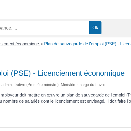
nciement économique
>
Plan de sauvegarde de l'emploi (PSE) - Lic
ploi (PSE) - Licenciement économique
et administrative (Première ministre), Ministère chargé du travail
mployeur doit mettre en œuvre un plan de sauvegarde de l'emploi (PS
 du nombre de salariés dont le licenciement est envisagé. Il doit faire l