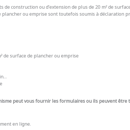
ts de construction ou d’extension de plus de 20 m² de surfac
e plancher ou emprise sont toutefois soumis à déclaration pré
 m² de surface de plancher ou emprise
din…
re
nisme peut vous fournir les formulaires ou ils peuvent être
ment en ligne.