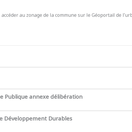
z accéder au zonage de la commune sur le Géoportail de l’ur
te Publique annexe délibération
de Développement Durables