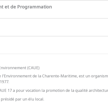
nt et de Programmation
l’Environnement (CAUE)
e l’Environnement de la Charente-Maritime, est un organisme
 1977.
 CAUE 17 a pour vocation la promotion de la qualité architect
présidé par un élu local.