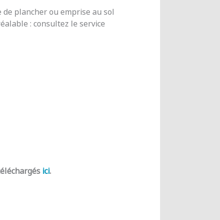
e de plancher ou emprise au sol
alable : consultez le service
 téléchargés
ici
.