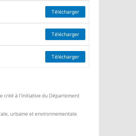
Télécharger
Télécharger
Télécharger
 créé à l’initiative du Département
urale, urbaine et environnementale.