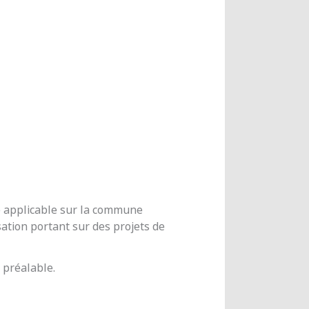
me applicable sur la commune
ation portant sur des projets de
 préalable.