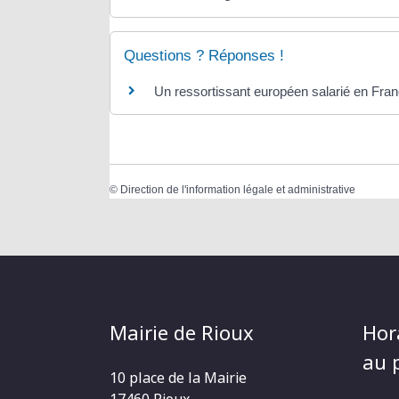
Questions ? Réponses !
Un ressortissant européen salarié en Franc
©
Direction de l'information légale et administrative
Mairie de Rioux
Hor
au p
10 place de la Mairie
17460 Rioux