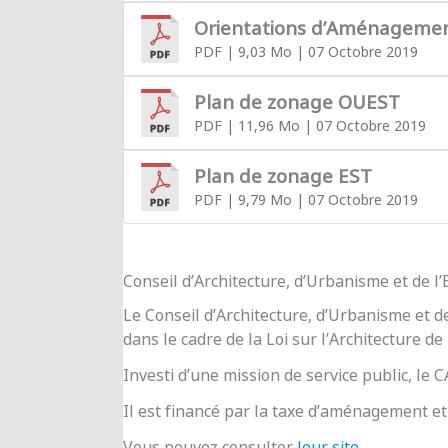
Orientations d’Aménageme
PDF
| 9,03 Mo
| 07 Octobre 2019
Plan de zonage OUEST
PDF
| 11,96 Mo
| 07 Octobre 2019
Plan de zonage EST
PDF
| 9,79 Mo
| 07 Octobre 2019
Conseil d’Architecture, d’Urbanisme et de 
Le Conseil d’Architecture, d’Urbanisme et d
dans le cadre de la Loi sur l’Architecture de
Investi d’une mission de service public, le
Il est financé par la taxe d’aménagement et 
Vous pouvez consulter
leur site
.